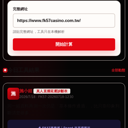
完整網址
請貼完整網址，工具只在本機解析
開始計算
今日工具結果
全部動態
施小姐
真人直播延遲診斷表
施
2026/7/18 · FK57-20260718-1230
同一組資料再測一次仍是「基本條件通過」，比只靠印象判
斷清楚很多。