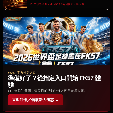
FK57娛樂城 Dcard 玩家情報站編輯部・16 分鐘
FK57 官方指定入口
準備好了？從指定入口開始 FK57 體
驗
前往會員註冊頁，查看目前活動並進入熱門遊戲大廳。
立即註冊／領取新人優惠 →