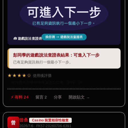
🧰 遊戲說法查證表
彭同學的遊戲說法查證表結果：可進入下一步
已有足夠資訊執行一個最小下一步。
★★★★☆
使用後評價
把我原本忽略的條件直接點出來，值得一測。
⚡ 有料 24
留言 2
分享
開啟貼文 →
曾桑
Casino 裝置相容性檢查
曾
2026/7/6 · FK57-20260706-6391