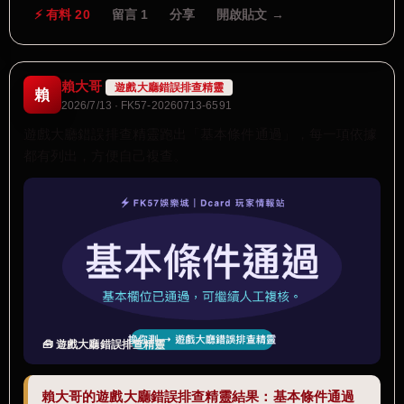
⚡ 有料 20
留言 1
分享
開啟貼文 →
賴大哥
遊戲大廳錯誤排查精靈
賴
2026/7/13 · FK57-20260713-6591
遊戲大廳錯誤排查精靈跑出「基本條件通過」，每一項依據
都有列出，方便自己複查。
🧰 遊戲大廳錯誤排查精靈
賴大哥的遊戲大廳錯誤排查精靈結果：基本條件通過