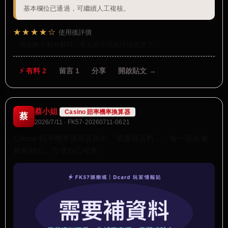
基本欄位已通過，可繼續人工複核。
★★★★☆
使用後評價
每個數字都有解釋，看完順手把原理段也讀了。
⚡ 有料 2
留言 1
分享
開啟貼文 →
蔡小姐
Casino 賠率機率換算器
蔡
2026/7/11 · FK57-20260711-0621
Casino 賠率機率換算器跑出「需要補資料」，每一項依據
都有列出，方便自己複查。