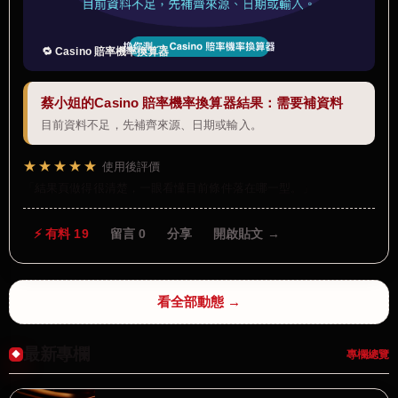
🔁 Casino 賠率機率換算器
蔡小姐的Casino 賠率機率換算器結果：需要補資料
目前資料不足，先補齊來源、日期或輸入。
★★★★★
使用後評價
結果頁做得很清楚，一眼看懂目前條件落在哪一型。
⚡ 有料 19
留言 0
分享
開啟貼文 →
看全部動態 →
最新專欄
專欄總覽