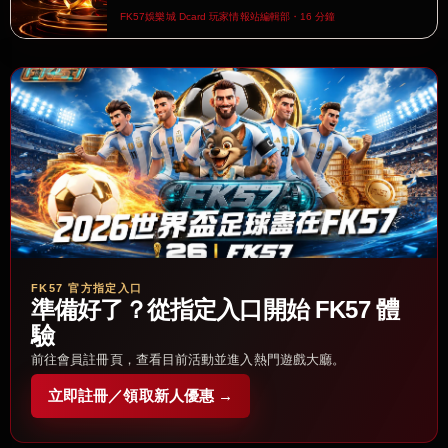
FK57娛樂城 Dcard 玩家情報站編輯部・16 分鐘
FK57 官方指定入口
準備好了？從指定入口開始 FK57 體
驗
前往會員註冊頁，查看目前活動並進入熱門遊戲大廳。
立即註冊／領取新人優惠 →