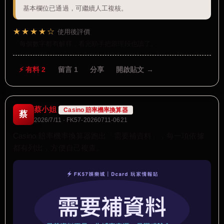
基本欄位已通過，可繼續人工複核。
★★★★☆
使用後評價
每個數字都有解釋，看完順手把原理段也讀了。
⚡ 有料 2
留言 1
分享
開啟貼文 →
蔡小姐
Casino 賠率機率換算器
蔡
2026/7/11 · FK57-20260711-0621
Casino 賠率機率換算器跑出「需要補資料」，每一項依據
都有列出，方便自己複查。