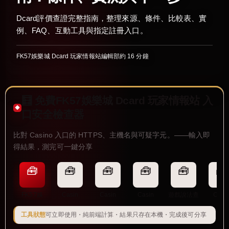
Dcard評價查證完整指南，整理來源、條件、比較表、實
例、FAQ、互動工具與指定註冊入口。
FK57娛樂城 Dcard 玩家情報站編輯部
約 16 分鐘
🧮 免費FK57娛樂城 Dcard 玩家情報站 入
口安全檢查器
比對 Casino 入口的 HTTPS、主機名與可疑字元。——輸入即
得結果，測完可一鍵分享
🧰
🧰
🧰
🧰
🧰
🧰
FK57娛
Casin
Casin
Casin
遊戲說法查
Casi
工具狀態
可立即使用・純前端計算・結果只存在本機・完成後可分享