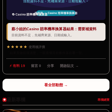
🔁 Casino 賠率機率換算器
蔡小姐的Casino 賠率機率換算器結果：需要補資料
目前資料不足，先補齊來源、日期或輸入。
★★★★★
使用後評價
結果頁做得很清楚，一眼看懂目前條件落在哪一型。
⚡ 有料 19
留言 0
分享
開啟貼文 →
看全部動態 →
最新專欄
專欄總覽