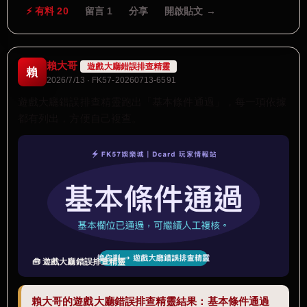
⚡ 有料 20
留言 1
分享
開啟貼文 →
賴大哥
遊戲大廳錯誤排查精靈
賴
2026/7/13 · FK57-20260713-6591
遊戲大廳錯誤排查精靈跑出「基本條件通過」，每一項依據
都有列出，方便自己複查。
🧰 遊戲大廳錯誤排查精靈
賴大哥的遊戲大廳錯誤排查精靈結果：基本條件通過