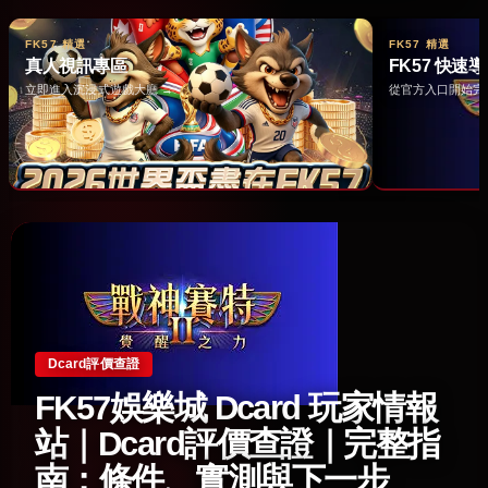
FK57 精選
FK57 精選
真人視訊專區
FK57 快速
立即進入沉浸式遊戲大廳 →
從官方入口開始完
Dcard評價查證
FK57娛樂城 Dcard 玩家情報
站｜Dcard評價查證｜完整指
南：條件、實測與下一步