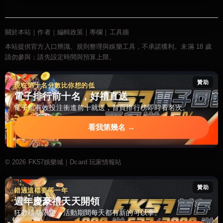
關於本站
｜
作者
｜
編輯政策
｜
專欄
｜
工具牆
本站提供官方入口辨識、規則整理與娛樂工具，不承諾獲利。未滿 18 歲
請勿參與；請先設定時間與預算上限。
贊助
現在第十名分數比你想的低
電子排行前十名，好禮直送
電子館有效投注衝進前十就送，首頁排行榜即時看名次。
看我第幾名 →
© 2026 FK57娛樂城｜Dcard 玩家情報站
贊助
錯過這檔要等一年
週年慶豪禮天天開領
狂歡檔期限定，活動期間每天都有新的可以拿。