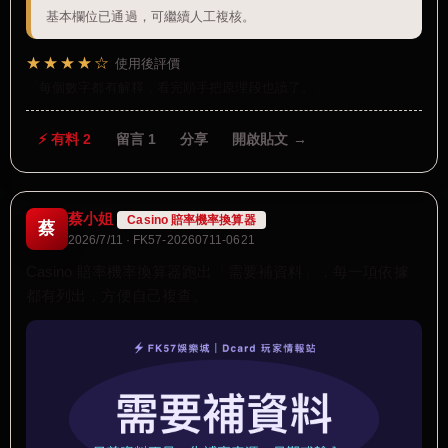
基本欄位已通過，可繼續人工複核。
★★★★☆
使用後評價
每個數字都有解釋，看完順手把原理段也讀了。
⚡ 有料 2
留言 1
分享
開啟貼文 →
蔡小姐
Casino 賠率機率換算器
蔡
2026/7/11 · FK57-20260711-0621
Casino 賠率機率換算器跑出「需要補資料」，每一項依據
都有列出，方便自己複查。