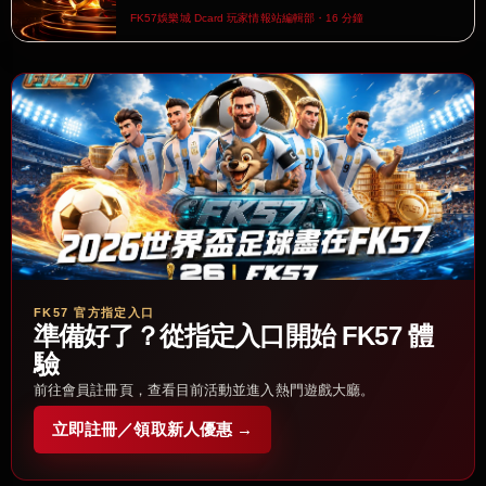
FK57娛樂城 Dcard 玩家情報站編輯部・16 分鐘
FK57 官方指定入口
準備好了？從指定入口開始 FK57 體
驗
前往會員註冊頁，查看目前活動並進入熱門遊戲大廳。
立即註冊／領取新人優惠 →