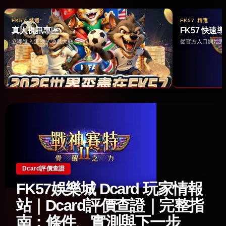
FK57 精選
FK57 精選
真人視訊專區
FK57 快速
立即進入沉浸式遊戲大廳 →
從官方入口開始完
Dcard評價查證
FK57娛樂城 Dcard 玩家情報
站｜Dcard評價查證｜完整指
南：條件、實測與下一步