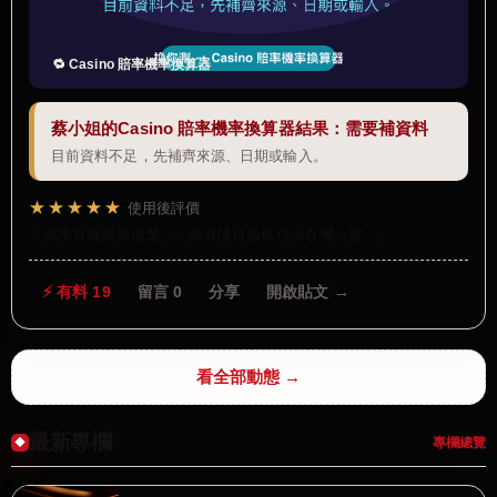
🔁 Casino 賠率機率換算器
蔡小姐的Casino 賠率機率換算器結果：需要補資料
目前資料不足，先補齊來源、日期或輸入。
★★★★★
使用後評價
結果頁做得很清楚，一眼看懂目前條件落在哪一型。
⚡ 有料 19
留言 0
分享
開啟貼文 →
看全部動態 →
最新專欄
專欄總覽