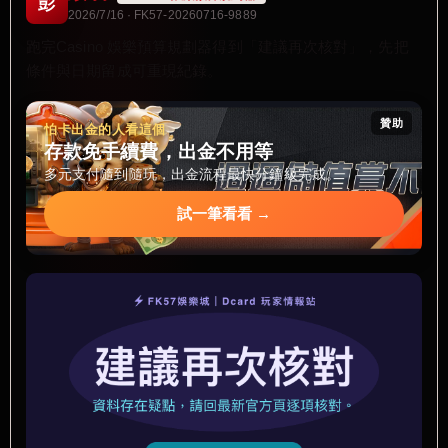
彭
2026/7/16 · FK57-20260716-9889
跑完Casino 娛樂預算規劃器得到「建議再次核對」，先把
條件與日期留成可重現紀錄。
贊助
怕卡出金的人看這個
存款免手續費，出金不用等
多元支付隨到隨玩，出金流程最快分鐘級完成。
試一筆看看 →