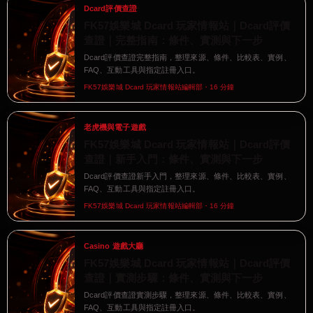
Dcard評價查證
FK57娛樂城 Dcard 玩家情報站｜Dcard評價
查證｜完整指南：條件、實測與下一步
Dcard評價查證完整指南，整理來源、條件、比較表、實例、
FAQ、互動工具與指定註冊入口。
FK57娛樂城 Dcard 玩家情報站編輯部・16 分鐘
老虎機與電子遊戲
FK57娛樂城 Dcard 玩家情報站｜Dcard評價
查證｜新手入門：條件、實測與下一步
Dcard評價查證新手入門，整理來源、條件、比較表、實例、
FAQ、互動工具與指定註冊入口。
FK57娛樂城 Dcard 玩家情報站編輯部・16 分鐘
Casino 遊戲大廳
FK57娛樂城 Dcard 玩家情報站｜Dcard評價
查證｜實測步驟：條件、實測與下一步
Dcard評價查證實測步驟，整理來源、條件、比較表、實例、
FAQ、互動工具與指定註冊入口。