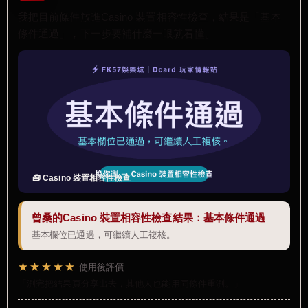
我把目前條件放進Casino 裝置相容性檢查，結果是「基本
條件通過」，下一步要補什麼一眼就看懂。
🧰 Casino 裝置相容性檢查
曾桑的Casino 裝置相容性檢查結果：基本條件通過
基本欄位已通過，可繼續人工複核。
★★★★★
使用後評價
測完把結果頁分享出去，其他人也能用同條件重測。