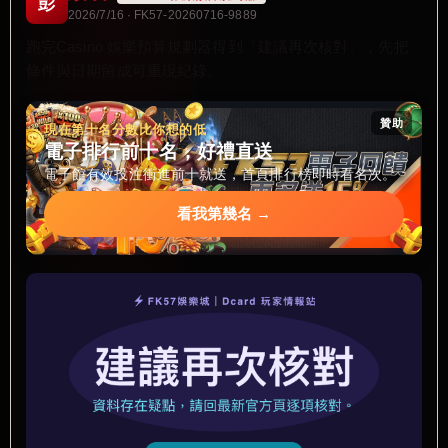
彭
2026/7/16 · FK57-20260716-9889
跑完Casino 娛樂預算規劃器得到「建議再次核對」，先把
條件與日期留成可重現紀錄。
贊助
現在第十名分數比你想的低
電子排行前十名，好禮直送
電子館有效投注衝進前十就送，首頁排行榜即時看名次。
看我第幾名 →