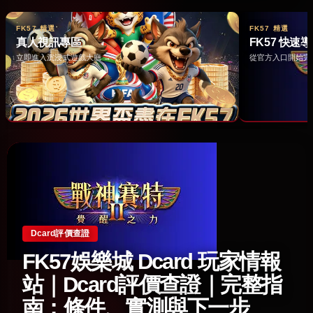
FK57 精選
FK57 精選
真人視訊專區
FK57 快速
立即進入沉浸式遊戲大廳 →
從官方入口開始完
Dcard評價查證
FK57娛樂城 Dcard 玩家情報
站｜Dcard評價查證｜完整指
南：條件、實測與下一步