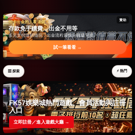
贊助
怕卡出金的人看這個
存款免手續費，出金不用等
多元支付隨到隨玩，出金流程最快分鐘級完成。
試一筆看看 →
⚡ 熱門
☰ 探索
FK57廣告｜贊助
FK57娛樂城熱門遊戲、會員活動與註冊
入口
立即註冊／進入遊戲大廳 →