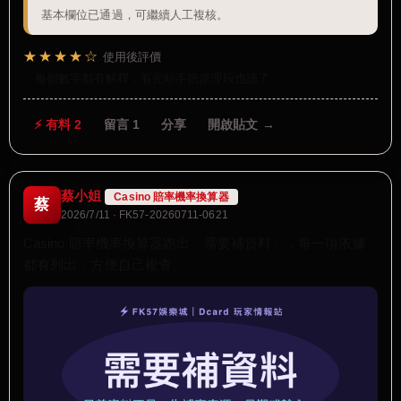
基本欄位已通過，可繼續人工複核。
★★★★☆
使用後評價
每個數字都有解釋，看完順手把原理段也讀了。
⚡ 有料 2
留言 1
分享
開啟貼文 →
蔡小姐
Casino 賠率機率換算器
蔡
2026/7/11 · FK57-20260711-0621
Casino 賠率機率換算器跑出「需要補資料」，每一項依據
都有列出，方便自己複查。