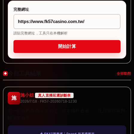
完整網址
請貼完整網址，工具只在本機解析
開始計算
今日工具結果
全部動態
施小姐
真人直播延遲診斷表
施
2026/7/18 · FK57-20260718-1230
同一組資料再測一次仍是「基本條件通過」，比只靠印象判
斷清楚很多。