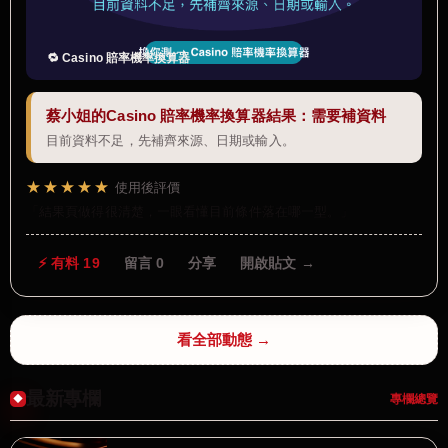
🔁 Casino 賠率機率換算器
蔡小姐的Casino 賠率機率換算器結果：需要補資料
目前資料不足，先補齊來源、日期或輸入。
★★★★★
使用後評價
結果頁做得很清楚，一眼看懂目前條件落在哪一型。
⚡ 有料 19
留言 0
分享
開啟貼文 →
看全部動態 →
最新專欄
專欄總覽