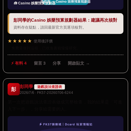
🧰 Casino 娛樂預算規劃器
彭同學的Casino 娛樂預算規劃器結果：建議再次核對
資料存在疑點，請回最新官方頁逐項核對。
★★★★★
使用後評價
免費還做到這樣，已收進書籤慢慢研究。
⚡ 有料 4
留言 3
分享
開啟貼文 →
彭同學
遊戲說法查證表
彭
2026/7/6 · FK57-20260706-6244
第一次把遊戲說法查證表做成完整檢查，我的結果是「可進
入下一步」，分享給需要的人。