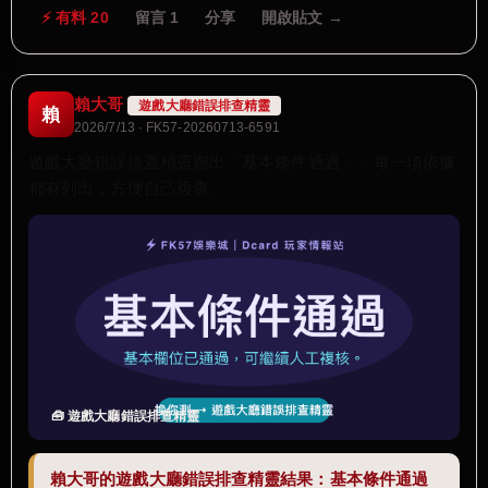
⚡ 有料 20
留言 1
分享
開啟貼文 →
賴大哥
遊戲大廳錯誤排查精靈
賴
2026/7/13 · FK57-20260713-6591
遊戲大廳錯誤排查精靈跑出「基本條件通過」，每一項依據
都有列出，方便自己複查。
🧰 遊戲大廳錯誤排查精靈
賴大哥的遊戲大廳錯誤排查精靈結果：基本條件通過