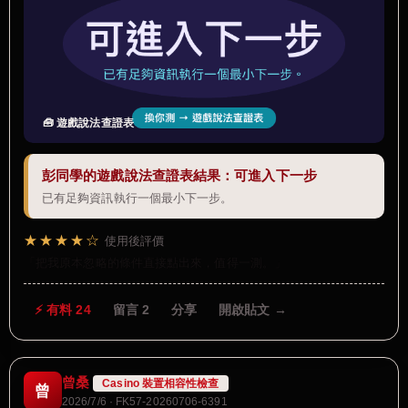
🧰 遊戲說法查證表
彭同學的遊戲說法查證表結果：可進入下一步
已有足夠資訊執行一個最小下一步。
★★★★☆
使用後評價
把我原本忽略的條件直接點出來，值得一測。
⚡ 有料 24
留言 2
分享
開啟貼文 →
曾桑
Casino 裝置相容性檢查
曾
2026/7/6 · FK57-20260706-6391