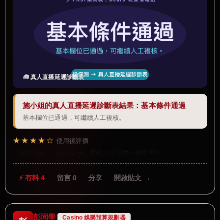
🧰 真人直播延遲診斷表
施小姐的真人直播延遲診斷表結果：基本條件通過
基本欄位已通過，可繼續人工複核。
★★★★☆
使用後評價
測完把結果頁分享出去，其他人也能用同條件重測。
⚡ 有料 4
留言 0
分享
開啟貼文 →
彭同學
Casino 娛樂預算規劃器