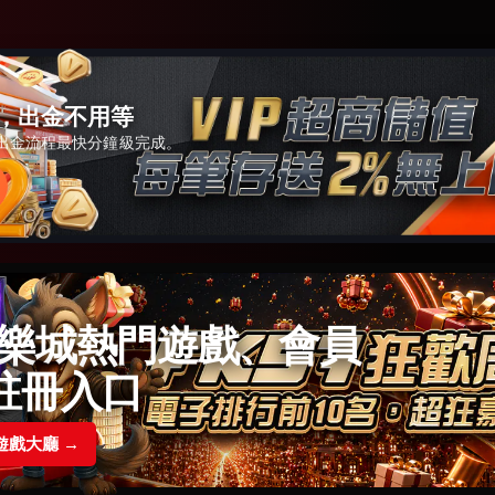
，出金不用等
出金流程最快分鐘級完成。
7娛樂城熱門遊戲、會員
註冊入口
遊戲大廳 →