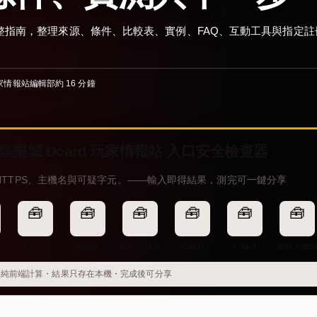
證完整指南，整理來源、條件、比較表、實例、FAQ、互動工具與指定註
 玩家情報站編輯部
約 16 分鐘
57娛樂城 Dcard 玩家情報站 入口安全檢查器
口的 HTTPS、主機名與可疑字元。——輸入即得結果，測完可一鍵分享
🧰
🧰
🧰
🧰
🧰
🧰
Casin
Casin
遊戲說法查
Casin
Casin
遊戲大廳
・純前端計算・結果只存在本機・完成後可分享