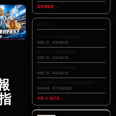
看探索動態 →
精選工具
🧰 Casino 攻略可信度評分器
免費工具・純前端計算
🧰 Casino 會員權益比較器
免費工具・純前端計算
🧰 Casino 活動資格檢查表
免費工具・純前端計算
情報
FK57娛樂城 Dcard 玩家情報站編輯部
本站作者・官方流程查證
整指
全部 20 個工具 →