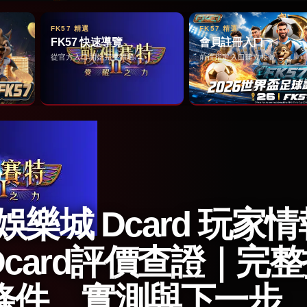
FK57 精選
FK57 精選
FK57 快速導覽
會員註冊入口
從官方入口開始完整體驗 →
前往指定入口建立帳號 →
7娛樂城 Dcard 玩家
card評價查證｜完
條件、實測與下一步