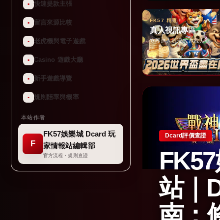
快速提款主張
▪
FK57 精選
留言來源比較
▪
真人視訊專區
老虎機與電子遊戲
▪
立即進入沉浸式遊戲大廳 →
Casino 遊戲大廳
▪
新手遊戲導覽
▪
規則賠率與機率
▪
本站作者
FK57娛樂城 Dcard 玩
Dcard評價查證
F
家情報站編輯部
FK5
官方流程・規則查證
站｜D
南：