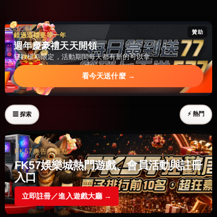
贊助
錯過這檔要等一年
週年慶豪禮天天開領
狂歡檔期限定，活動期間每天都有新的可以拿。
看今天送什麼 →
⚡ 熱門
☰ 探索
FK57廣告｜贊助
FK57娛樂城熱門遊戲、會員活動與註冊
入口
立即註冊／進入遊戲大廳 →