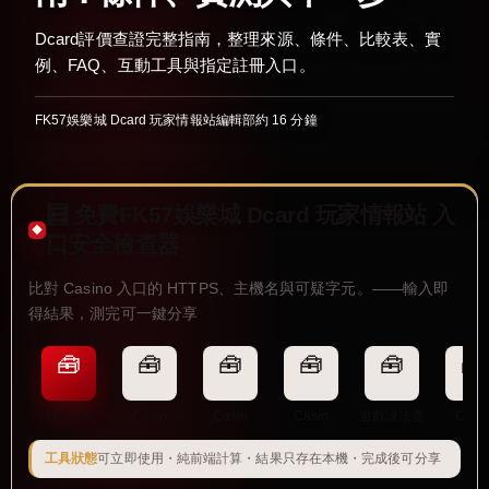
Dcard評價查證完整指南，整理來源、條件、比較表、實
例、FAQ、互動工具與指定註冊入口。
FK57娛樂城 Dcard 玩家情報站編輯部
約 16 分鐘
🧮 免費FK57娛樂城 Dcard 玩家情報站 入
口安全檢查器
比對 Casino 入口的 HTTPS、主機名與可疑字元。——輸入即
得結果，測完可一鍵分享
🧰
🧰
🧰
🧰
🧰
🧰
FK57娛
Casin
Casin
Casin
遊戲說法查
Casi
工具狀態
可立即使用・純前端計算・結果只存在本機・完成後可分享