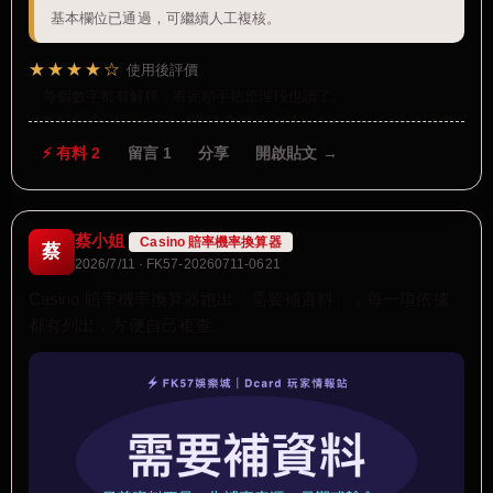
基本欄位已通過，可繼續人工複核。
★★★★☆
使用後評價
每個數字都有解釋，看完順手把原理段也讀了。
⚡ 有料 2
留言 1
分享
開啟貼文 →
蔡小姐
Casino 賠率機率換算器
蔡
2026/7/11 · FK57-20260711-0621
Casino 賠率機率換算器跑出「需要補資料」，每一項依據
都有列出，方便自己複查。