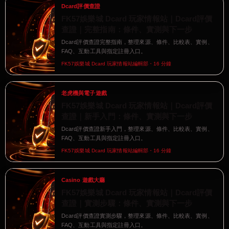
Dcard評價查證
FK57娛樂城 Dcard 玩家情報站｜Dcard評價
查證｜完整指南：條件、實測與下一步
Dcard評價查證完整指南，整理來源、條件、比較表、實例、
FAQ、互動工具與指定註冊入口。
FK57娛樂城 Dcard 玩家情報站編輯部・16 分鐘
老虎機與電子遊戲
FK57娛樂城 Dcard 玩家情報站｜Dcard評價
查證｜新手入門：條件、實測與下一步
Dcard評價查證新手入門，整理來源、條件、比較表、實例、
FAQ、互動工具與指定註冊入口。
FK57娛樂城 Dcard 玩家情報站編輯部・16 分鐘
Casino 遊戲大廳
FK57娛樂城 Dcard 玩家情報站｜Dcard評價
查證｜實測步驟：條件、實測與下一步
Dcard評價查證實測步驟，整理來源、條件、比較表、實例、
FAQ、互動工具與指定註冊入口。