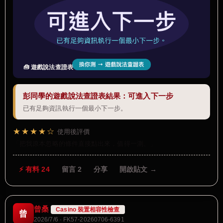
🧰 遊戲說法查證表
彭同學的遊戲說法查證表結果：可進入下一步
已有足夠資訊執行一個最小下一步。
★★★★☆
使用後評價
把我原本忽略的條件直接點出來，值得一測。
⚡ 有料 24
留言 2
分享
開啟貼文 →
曾桑
Casino 裝置相容性檢查
曾
2026/7/6 · FK57-20260706-6391