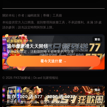
關於本站
｜
作者
｜
編輯政策
｜
專欄
｜
工具牆
本站提供官方入口辨識、規則整理與娛樂工具，不承諾獲利。未滿 18 歲
請勿參與；請先設定時間與預算上限。
贊助
錯過這檔要等一年
週年慶豪禮天天開領
狂歡檔期限定，活動期間每天都有新的可以拿。
看今天送什麼 →
© 2026 FK57娛樂城｜Dcard 玩家情報站
贊助
本金直接多一半
首存 1000 送 577，3000 送 1077
新會員一次領好領滿，額度有限領完為止。