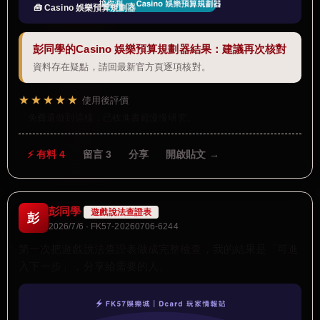
🧰 Casino 娛樂預算規劃器
彭同學的Casino 娛樂預算規劃器結果：建議再次核對
資料存在疑點，請回最新官方頁逐項核對。
★★★★★
使用後評價
免費還做到這樣，已收進書籤慢慢研究。
⚡ 有料 4
留言 3
分享
開啟貼文 →
彭同學
遊戲說法查證表
彭
2026/7/6 · FK57-20260706-6244
第一次把遊戲說法查證表做成完整檢查，我的結果是「可進
入下一步」，分享給需要的人。