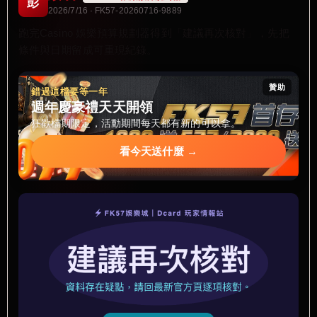
彭
2026/7/16 · FK57-20260716-9889
跑完Casino 娛樂預算規劃器得到「建議再次核對」，先把
條件與日期留成可重現紀錄。
贊助
錯過這檔要等一年
週年慶豪禮天天開領
狂歡檔期限定，活動期間每天都有新的可以拿。
看今天送什麼 →