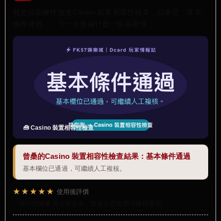
我把目前條件放進Casino 裝置相容性檢查，結果是「基本
條件通過」，下一步要補什麼一眼就看懂。
🧰 Casino 裝置相容性檢查
曾桑的Casino 裝置相容性檢查結果：基本條件通過
基本欄位已通過，可繼續人工複核。
★★★★★
使用後評價
測完把結果頁分享出去，其他人也能用同條件重測。