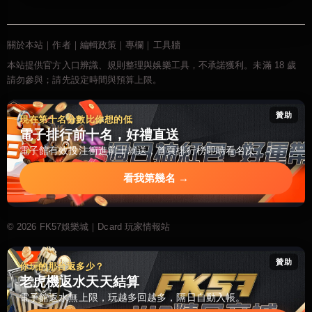
關於本站
｜
作者
｜
編輯政策
｜
專欄
｜
工具牆
本站提供官方入口辨識、規則整理與娛樂工具，不承諾獲利。未滿 18 歲
請勿參與；請先設定時間與預算上限。
贊助
現在第十名分數比你想的低
電子排行前十名，好禮直送
電子館有效投注衝進前十就送，首頁排行榜即時看名次。
看我第幾名 →
© 2026 FK57娛樂城｜Dcard 玩家情報站
贊助
你玩的那台返多少？
老虎機返水天天結算
電子館返水無上限，玩越多回越多，隔日自動入帳。