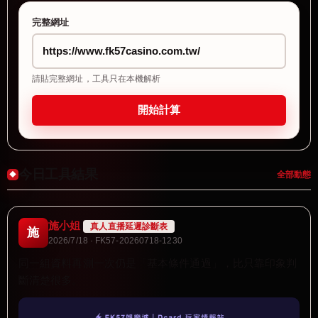
完整網址
請貼完整網址，工具只在本機解析
開始計算
今日工具結果
全部動態
施小姐
真人直播延遲診斷表
施
2026/7/18 · FK57-20260718-1230
同一組資料再測一次仍是「基本條件通過」，比只靠印象判
斷清楚很多。