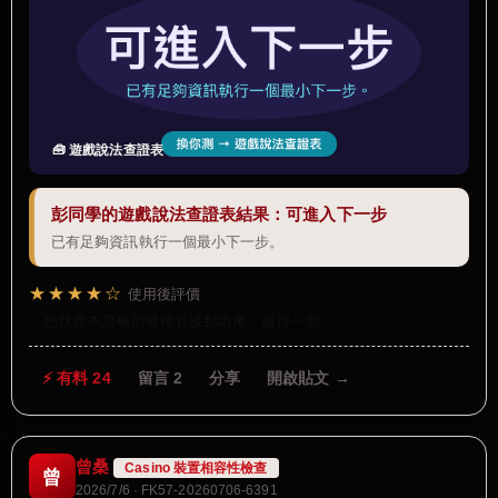
🧰 遊戲說法查證表
彭同學的遊戲說法查證表結果：可進入下一步
已有足夠資訊執行一個最小下一步。
★★★★☆
使用後評價
把我原本忽略的條件直接點出來，值得一測。
⚡ 有料 24
留言 2
分享
開啟貼文 →
曾桑
Casino 裝置相容性檢查
曾
2026/7/6 · FK57-20260706-6391