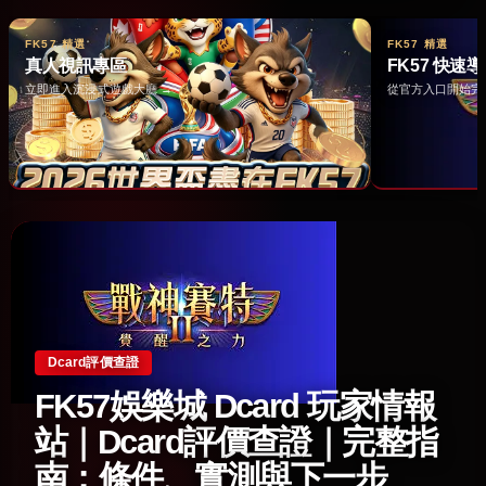
FK57 精選
FK57 精選
真人視訊專區
FK57 快速
立即進入沉浸式遊戲大廳 →
從官方入口開始完
Dcard評價查證
FK57娛樂城 Dcard 玩家情報
站｜Dcard評價查證｜完整指
南：條件、實測與下一步