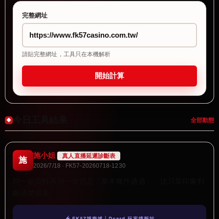
完整網址
請貼完整網址，工具只在本機解析
開始計算
今日工具結果
全部動態
施小姐
真人直播延遲診斷表
施
2026/7/18 · FK57-20260718-1230
同一組資料再測一次仍是「基本條件通過」，比只靠印象判
斷清楚很多。