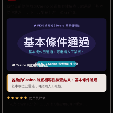
我把目前條件放進Casino 裝置相容性檢查，結果是「基本
條件通過」，下一步要補什麼一眼就看懂。
🧰 Casino 裝置相容性檢查
曾桑的Casino 裝置相容性檢查結果：基本條件通過
基本欄位已通過，可繼續人工複核。
★★★★★
使用後評價
測完把結果頁分享出去，其他人也能用同條件重測。