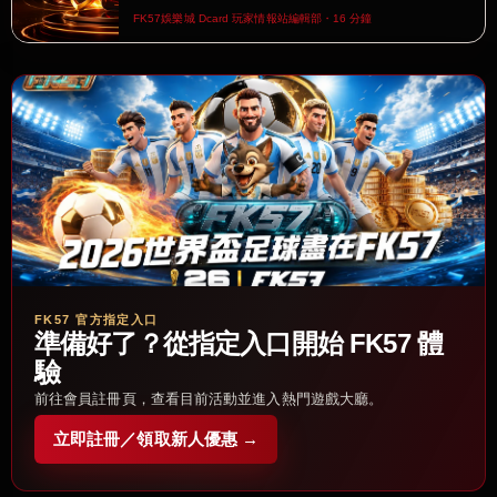
FK57娛樂城 Dcard 玩家情報站編輯部・16 分鐘
FK57 官方指定入口
準備好了？從指定入口開始 FK57 體
驗
前往會員註冊頁，查看目前活動並進入熱門遊戲大廳。
立即註冊／領取新人優惠 →