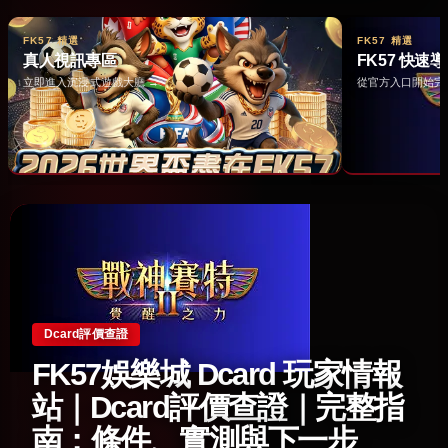
FK57 精選
FK57 精選
真人視訊專區
FK57 快速
立即進入沉浸式遊戲大廳 →
從官方入口開始完
Dcard評價查證
FK57娛樂城 Dcard 玩家情報
站｜Dcard評價查證｜完整指
南：條件、實測與下一步