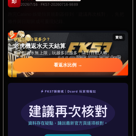
彭
2026/7/16 · FK57-20260716-9889
跑完Casino 娛樂預算規劃器得到「建議再次核對」，先把
條件與日期留成可重現紀錄。
贊助
你玩的那台返多少？
老虎機返水天天結算
電子館返水無上限，玩越多回越多，隔日自動入帳。
看返水比例 →