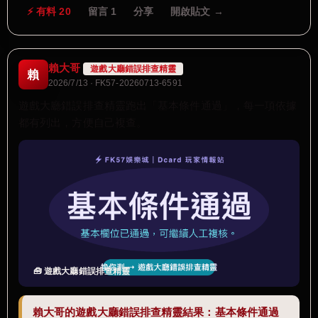
⚡ 有料 20
留言 1
分享
開啟貼文 →
賴大哥
遊戲大廳錯誤排查精靈
賴
2026/7/13 · FK57-20260713-6591
遊戲大廳錯誤排查精靈跑出「基本條件通過」，每一項依據
都有列出，方便自己複查。
🧰 遊戲大廳錯誤排查精靈
賴大哥的遊戲大廳錯誤排查精靈結果：基本條件通過