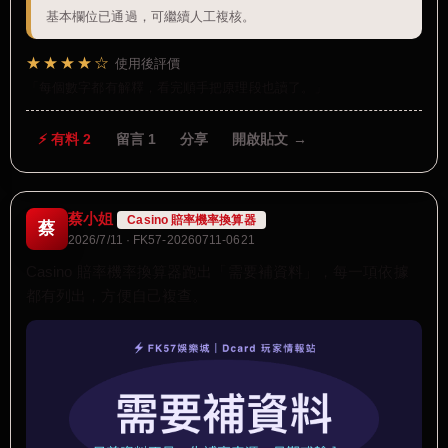
基本欄位已通過，可繼續人工複核。
★★★★☆
使用後評價
每個數字都有解釋，看完順手把原理段也讀了。
⚡ 有料 2
留言 1
分享
開啟貼文 →
蔡小姐
Casino 賠率機率換算器
蔡
2026/7/11 · FK57-20260711-0621
Casino 賠率機率換算器跑出「需要補資料」，每一項依據
都有列出，方便自己複查。