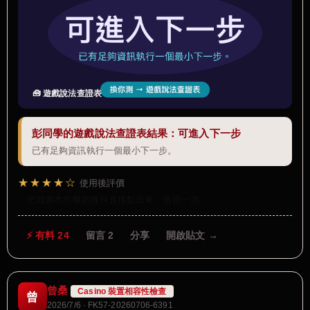
🧰 遊戲說法查證表
彭同學的遊戲說法查證表結果：可進入下一步
已有足夠資訊執行一個最小下一步。
★★★★☆
使用後評價
把我原本忽略的條件直接點出來，值得一測。
⚡ 有料 24
留言 2
分享
開啟貼文 →
曾桑
Casino 裝置相容性檢查
曾
2026/7/6 · FK57-20260706-6391