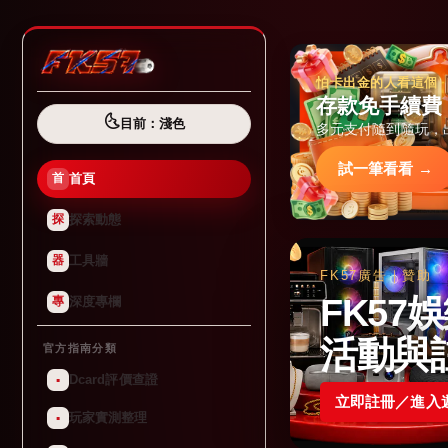
怕卡出金的人看這個
存款免手續費
🌜
目前：淺色
多元支付隨到隨玩，
試一筆看看 →
首
首頁
探
探索動態
器
工具牆
FK57廣告｜贊助
FK5
專
深度專欄
活動與
官方指南分類
Dcard評價查證
▪
立即註冊／進入
玩家實測整理
▪