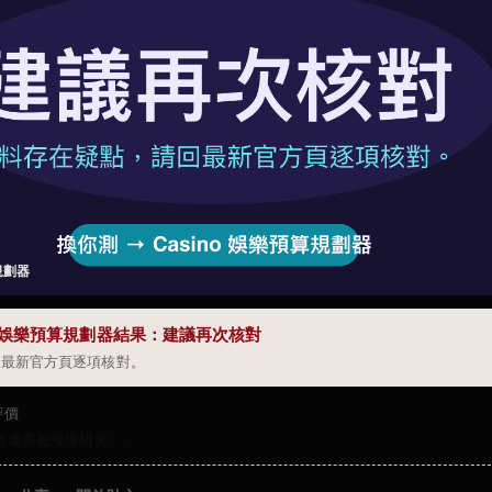
算規劃器
no 娛樂預算規劃器結果：建議再次核對
回最新官方頁逐項核對。
評價
收進書籤慢慢研究。