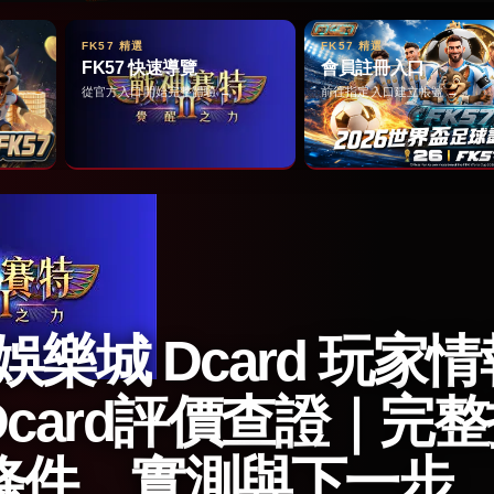
FK57 精選
FK57 精選
FK57 快速導覽
會員註冊入口
從官方入口開始完整體驗 →
前往指定入口建立帳號 →
7娛樂城 Dcard 玩家
card評價查證｜完
條件、實測與下一步