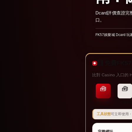
Dcard評價查
口。
FK57娛樂城 Dcard
🧮 免費FK
比對 Casino 入
🧰
🧰
FK57娛
Casin
工具狀態
可立即使用
完整網址