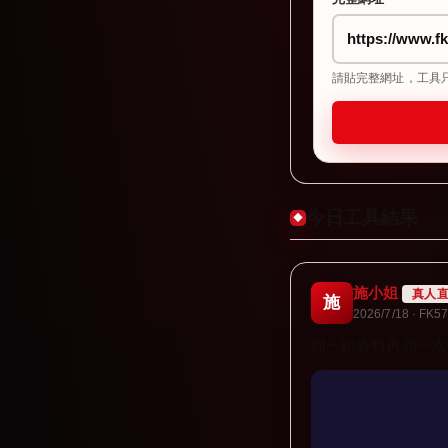
請貼完整網址，工具
今日工具結果
施小姐
真人
施
2026/7/18 · FK5
同一組資料再測一次