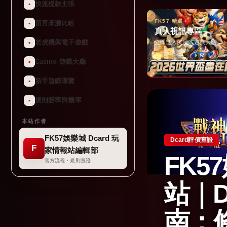
快速提款主張
▪
FK57 精選
留言來源比較
▪
真人視訊專區
老虎機與電子遊戲
▪
立即進入沉浸式遊戲大廳 →
Casino 遊戲大廳
▪
新手遊戲導覽
▪
規則賠率與機率
▪
本站作者
FK57娛樂城 Dcard 玩
Dcard評價查證
F
家情報站編輯部
FK5
官方流程・規則查證
站｜D
南：