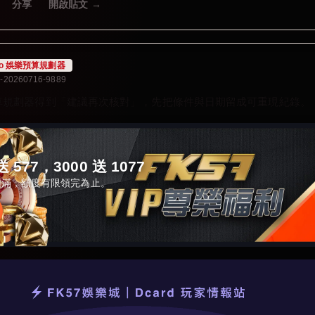
分享
開啟貼文 →
ino 娛樂預算規劃器
7-20260716-9889
娛樂預算規劃器得到「建議再次核對」，先把條件與日期留成可重現紀錄。
送 577，3000 送 1077
領滿，額度有限領完為止。