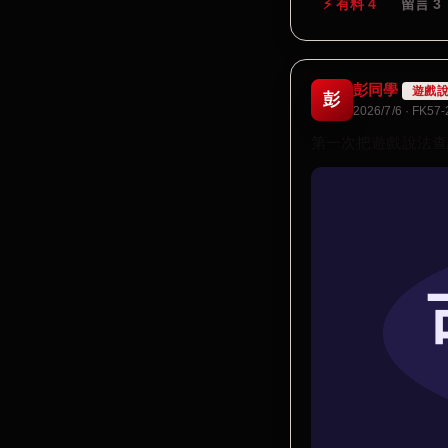
⚡ 有料 4
留言 3
彭同學
遊戲
彭
2026/7/6 · FK57
第一次把遊戲說法查