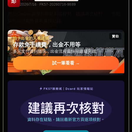
彭
2026/7/16 · FK57-20260716-9889
跑完Casino 娛樂預算規劃器得到「建議再次核對」，先把
條件與日期留成可重現紀錄。
贊助
怕卡出金的人看這個
存款免手續費，出金不用等
多元支付隨到隨玩，出金流程最快分鐘級完成。
試一筆看看 →