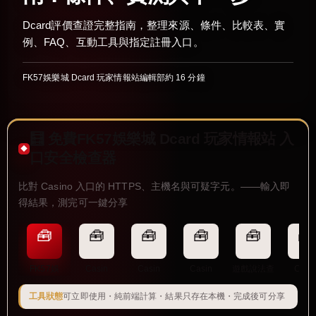
Dcard評價查證完整指南，整理來源、條件、比較表、實
例、FAQ、互動工具與指定註冊入口。
FK57娛樂城 Dcard 玩家情報站編輯部
約 16 分鐘
🧮 免費FK57娛樂城 Dcard 玩家情報站 入
口安全檢查器
比對 Casino 入口的 HTTPS、主機名與可疑字元。——輸入即
得結果，測完可一鍵分享
🧰
🧰
🧰
🧰
🧰
🧰
FK57娛
Casin
Casin
Casin
遊戲說法查
Casi
工具狀態
可立即使用・純前端計算・結果只存在本機・完成後可分享