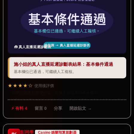
🧰 真人直播延遲診斷表
施小姐的真人直播延遲診斷表結果：基本條件通過
基本欄位已通過，可繼續人工複核。
★★★★☆
使用後評價
測完把結果頁分享出去，其他人也能用同條件重測。
⚡ 有料 4
留言 0
分享
開啟貼文 →
彭同學
Casino 娛樂預算規劃器