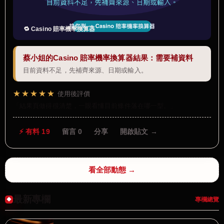
🔁 Casino 賠率機率換算器
蔡小姐的Casino 賠率機率換算器結果：需要補資料
目前資料不足，先補齊來源、日期或輸入。
★★★★★
使用後評價
結果頁做得很清楚，一眼看懂目前條件落在哪一型。
⚡ 有料 19
留言 0
分享
開啟貼文 →
看全部動態 →
最新專欄
專欄總覽