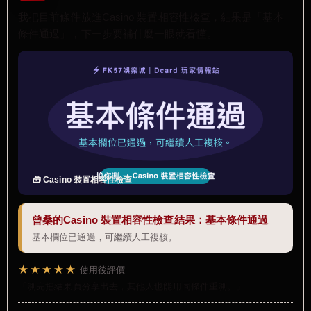
我把目前條件放進Casino 裝置相容性檢查，結果是「基本
條件通過」，下一步要補什麼一眼就看懂。
🧰 Casino 裝置相容性檢查
曾桑的Casino 裝置相容性檢查結果：基本條件通過
基本欄位已通過，可繼續人工複核。
★★★★★
使用後評價
測完把結果頁分享出去，其他人也能用同條件重測。