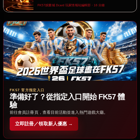
FK57娛樂城 Dcard 玩家情報站編輯部・16 分鐘
FK57 官方指定入口
準備好了？從指定入口開始 FK57 體
驗
前往會員註冊頁，查看目前活動並進入熱門遊戲大廳。
立即註冊／領取新人優惠 →