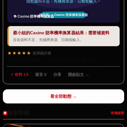
🔁 Casino 賠率機率換算器
蔡小姐的Casino 賠率機率換算器結果：需要補資料
目前資料不足，先補齊來源、日期或輸入。
★★★★★
使用後評價
結果頁做得很清楚，一眼看懂目前條件落在哪一型。
⚡ 有料 19
留言 0
分享
開啟貼文 →
看全部動態 →
最新專欄
專欄總覽