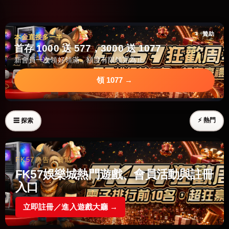
贊助
本金直接多一半
首存 1000 送 577，3000 送 1077
新會員一次領好領滿，額度有限領完為止。
領 1077 →
⚡ 熱門
☰ 探索
FK57廣告｜贊助
FK57娛樂城熱門遊戲、會員活動與註冊
入口
立即註冊／進入遊戲大廳 →