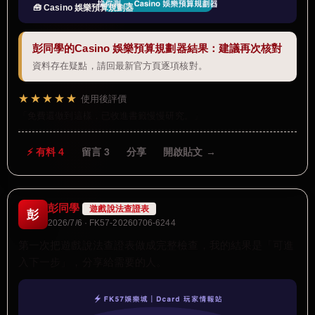
🧰 Casino 娛樂預算規劃器
彭同學的Casino 娛樂預算規劃器結果：建議再次核對
資料存在疑點，請回最新官方頁逐項核對。
★★★★★
使用後評價
免費還做到這樣，已收進書籤慢慢研究。
⚡ 有料 4
留言 3
分享
開啟貼文 →
彭同學
遊戲說法查證表
彭
2026/7/6 · FK57-20260706-6244
第一次把遊戲說法查證表做成完整檢查，我的結果是「可進
入下一步」，分享給需要的人。