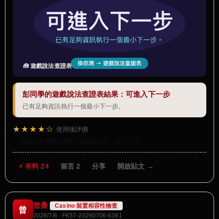
🧰 遊戲說法查證表
彭同學的遊戲說法查證表結果：可進入下一步
已有足夠資訊執行一個最小下一步。
★★★★☆
使用後評價
把我原本忽略的條件直接點出來，值得一測。
⚡ 有料 24
留言 2
分享
開啟貼文 →
曾桑
Casino 裝置相容性檢查
曾
2026/7/6 · FK57-20260706-6391