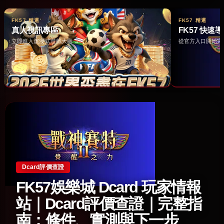
FK57 精選
FK57 精選
真人視訊專區
FK57 快速
立即進入沉浸式遊戲大廳 →
從官方入口開始完
Dcard評價查證
FK57娛樂城 Dcard 玩家情報
站｜Dcard評價查證｜完整指
南：條件、實測與下一步