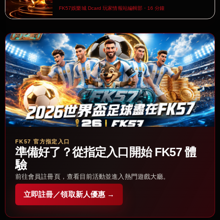
FK57娛樂城 Dcard 玩家情報站編輯部・16 分鐘
FK57 官方指定入口
準備好了？從指定入口開始 FK57 體
驗
前往會員註冊頁，查看目前活動並進入熱門遊戲大廳。
立即註冊／領取新人優惠 →