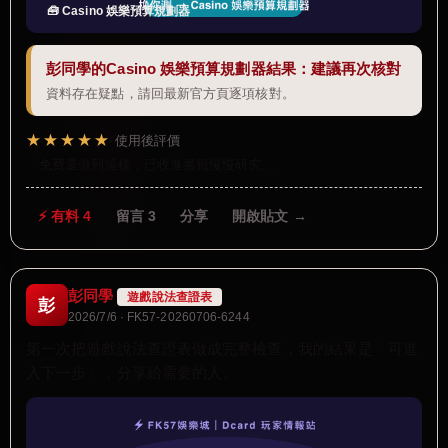
🧰 Casino 娛樂預算規劃器
彭同學的Casino 娛樂預算規劃器結果：建議再次核對
資料存在疑點，請回最新官方頁逐項核對。
★★★★★
使用後評價
免費還做到這樣，已收進書籤慢慢研究。
⚡ 有料 4
留言 3
分享
開啟貼文 →
彭同學
遊戲說法查證表
彭
2026/7/6 · FK57-20260706-6244
第一次把遊戲說法查證表做成完整檢查，我的結果是「可進
入下一步」，分享給需要的人。