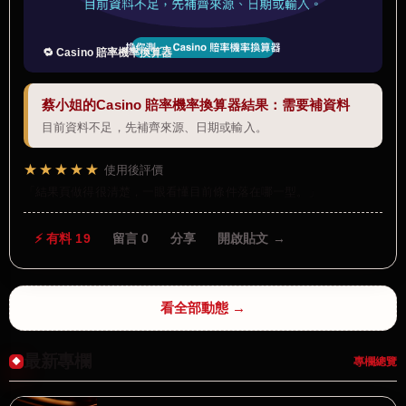
🔁 Casino 賠率機率換算器
蔡小姐的Casino 賠率機率換算器結果：需要補資料
目前資料不足，先補齊來源、日期或輸入。
★★★★★
使用後評價
結果頁做得很清楚，一眼看懂目前條件落在哪一型。
⚡ 有料 19
留言 0
分享
開啟貼文 →
看全部動態 →
最新專欄
專欄總覽