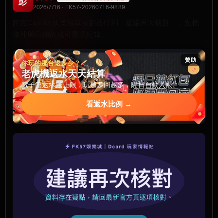
彭
2026/7/16 · FK57-20260716-9889
跑完Casino 娛樂預算規劃器得到「建議再次核對」，先把
條件與日期留成可重現紀錄。
贊助
你玩的那台返多少？
老虎機返水天天結算
電子館返水無上限，玩越多回越多，隔日自動入帳。
看返水比例 →