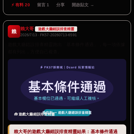
⚡ 有料 20
留言 1
分享
開啟貼文 →
賴大哥
遊戲大廳錯誤排查精靈
賴
2026/7/13 · FK57-20260713-6591
遊戲大廳錯誤排查精靈跑出「基本條件通過」，每一項依據
都有列出，方便自己複查。
🧰 遊戲大廳錯誤排查精靈
賴大哥的遊戲大廳錯誤排查精靈結果：基本條件通過