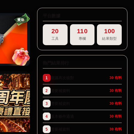
平台數據
贊助
20
110
100
工具
專欄
結果類型
熱門結果排行
1
建議再次核對
30 有料
2
需要補資料
30 有料
3
需要補資料
30 有料
4
基本條件通過
30 有料
5
需要補資料
30 有料