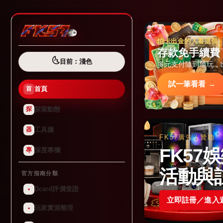
怕卡出金的人看這個
存款免手續費
🌜
目前：淺色
多元支付隨到隨玩，
試一筆看看 →
首
首頁
探
探索動態
器
工具牆
FK57廣告｜贊助
FK5
專
深度專欄
活動與
官方指南分類
Dcard評價查證
▪
立即註冊／進入
玩家實測整理
▪