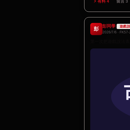
⚡ 有料 4
留言 3
彭同學
遊戲
彭
2026/7/6 · FK57
第一次把遊戲說法查