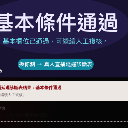
表
播延遲診斷表結果：基本條件通過
可繼續人工複核。
評價
去，其他人也能用同條件重測。