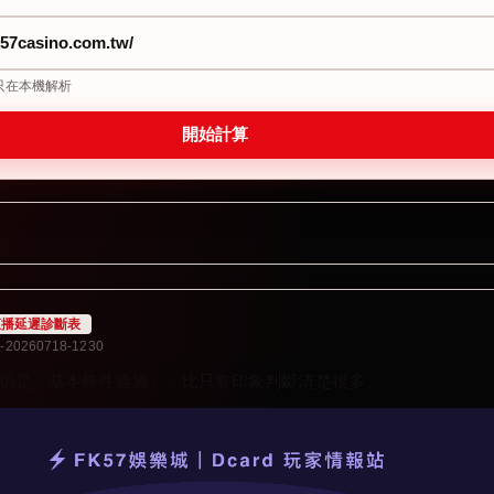
只在本機解析
開始計算
直播延遲診斷表
7-20260718-1230
仍是「基本條件通過」，比只靠印象判斷清楚很多。