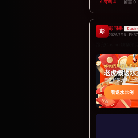
⚡ 有料 4
留言 0
彭同學
Cas
彭
2026/7/16 · FK5
跑完Casino 
你玩的那台返多少
老虎機返水
電子館返水無上
看返水比例 