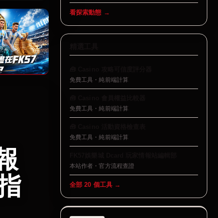
看探索動態 →
精選工具
🧰 Casino 攻略可信度評分器
免費工具・純前端計算
🧰 Casino 會員權益比較器
免費工具・純前端計算
🧰 Casino 活動資格檢查表
免費工具・純前端計算
情報
FK57娛樂城 Dcard 玩家情報站編輯部
本站作者・官方流程查證
整指
全部 20 個工具 →