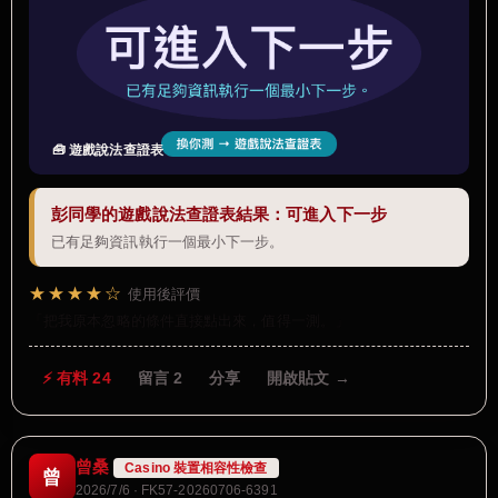
🧰 遊戲說法查證表
彭同學的遊戲說法查證表結果：可進入下一步
已有足夠資訊執行一個最小下一步。
★★★★☆
使用後評價
把我原本忽略的條件直接點出來，值得一測。
⚡ 有料 24
留言 2
分享
開啟貼文 →
曾桑
Casino 裝置相容性檢查
曾
2026/7/6 · FK57-20260706-6391