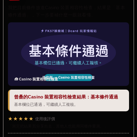
我把目前條件放進Casino 裝置相容性檢查，結果是「基本
條件通過」，下一步要補什麼一眼就看懂。
🧰 Casino 裝置相容性檢查
曾桑的Casino 裝置相容性檢查結果：基本條件通過
基本欄位已通過，可繼續人工複核。
★★★★★
使用後評價
測完把結果頁分享出去，其他人也能用同條件重測。