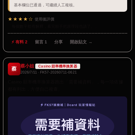
基本欄位已通過，可繼續人工複核。
★★★★☆
使用後評價
每個數字都有解釋，看完順手把原理段也讀了。
⚡ 有料 2
留言 1
分享
開啟貼文 →
蔡小姐
Casino 賠率機率換算器
蔡
2026/7/11 · FK57-20260711-0621
Casino 賠率機率換算器跑出「需要補資料」，每一項依據
都有列出，方便自己複查。