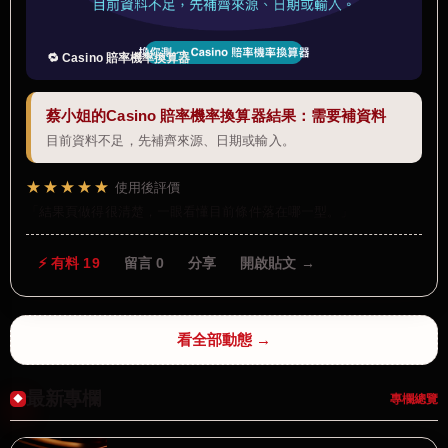
🔁 Casino 賠率機率換算器
蔡小姐的Casino 賠率機率換算器結果：需要補資料
目前資料不足，先補齊來源、日期或輸入。
★★★★★
使用後評價
結果頁做得很清楚，一眼看懂目前條件落在哪一型。
⚡ 有料 19
留言 0
分享
開啟貼文 →
看全部動態 →
最新專欄
專欄總覽