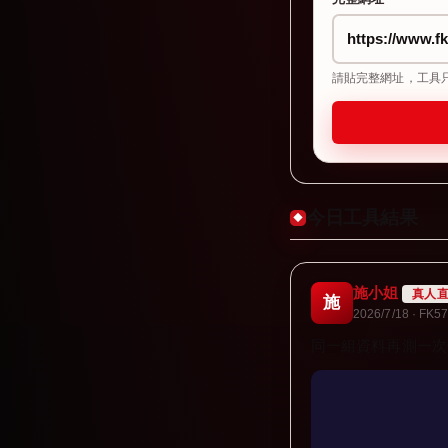
請貼完整網址，工具
今日工具結果
施小姐
真人
施
2026/7/18 · FK5
同一組資料再測一次