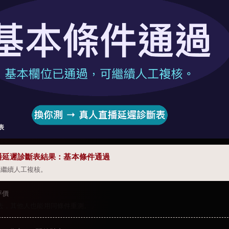
表
播延遲診斷表結果：基本條件通過
可繼續人工複核。
評價
去，其他人也能用同條件重測。