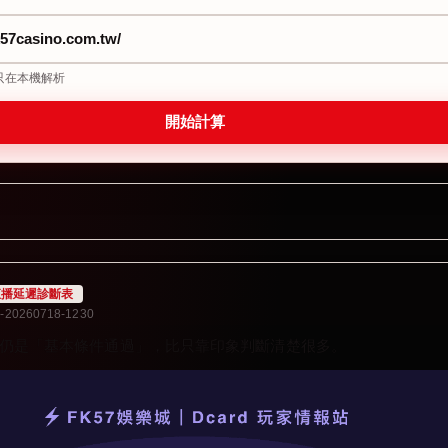
只在本機解析
開始計算
直播延遲診斷表
7-20260718-1230
仍是「基本條件通過」，比只靠印象判斷清楚很多。