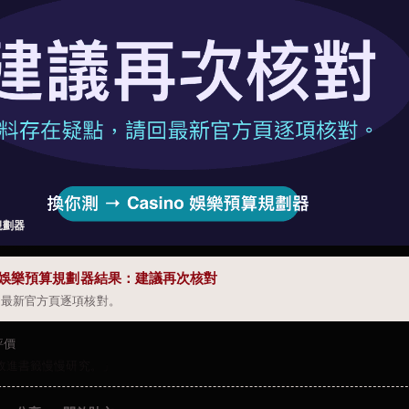
算規劃器
no 娛樂預算規劃器結果：建議再次核對
回最新官方頁逐項核對。
評價
收進書籤慢慢研究。