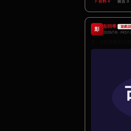
⚡ 有料 4
留言 3
彭同學
遊戲
彭
2026/7/6 · FK57
第一次把遊戲說法查