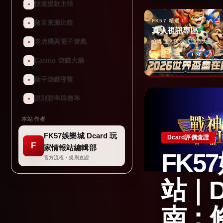
快速提款主張
▪
FK57 精選
留言來源比較
▪
真人視訊專區
老虎機與電子遊戲
▪
立即進入沉浸式遊戲大廳 →
Casino 遊戲大廳
▪
新手遊戲導覽
▪
規則賠率與機率
▪
本站作者
FK57娛樂城 Dcard 玩
Dcard評價查證
F
家情報站編輯部
FK5
官方流程・規則查證
站｜D
南：