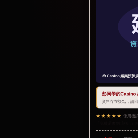
🧰 Casino 娛樂預
彭同學的Casi
資料存在疑點，請
★★★★★
使用後
免費還做到這樣，已