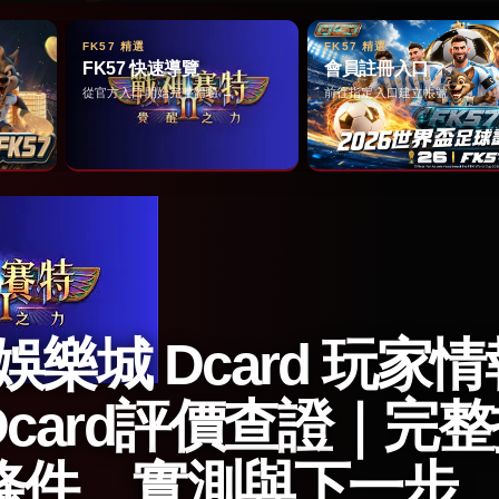
FK57 精選
FK57 精選
FK57 快速導覽
會員註冊入口
從官方入口開始完整體驗 →
前往指定入口建立帳號 →
7娛樂城 Dcard 玩家
card評價查證｜完
條件、實測與下一步