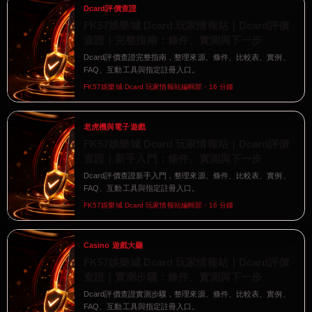
Dcard評價查證
FK57娛樂城 Dcard 玩家情報站｜Dcard評價
查證｜完整指南：條件、實測與下一步
Dcard評價查證完整指南，整理來源、條件、比較表、實例、
FAQ、互動工具與指定註冊入口。
FK57娛樂城 Dcard 玩家情報站編輯部・16 分鐘
老虎機與電子遊戲
FK57娛樂城 Dcard 玩家情報站｜Dcard評價
查證｜新手入門：條件、實測與下一步
Dcard評價查證新手入門，整理來源、條件、比較表、實例、
FAQ、互動工具與指定註冊入口。
FK57娛樂城 Dcard 玩家情報站編輯部・16 分鐘
Casino 遊戲大廳
FK57娛樂城 Dcard 玩家情報站｜Dcard評價
查證｜實測步驟：條件、實測與下一步
Dcard評價查證實測步驟，整理來源、條件、比較表、實例、
FAQ、互動工具與指定註冊入口。