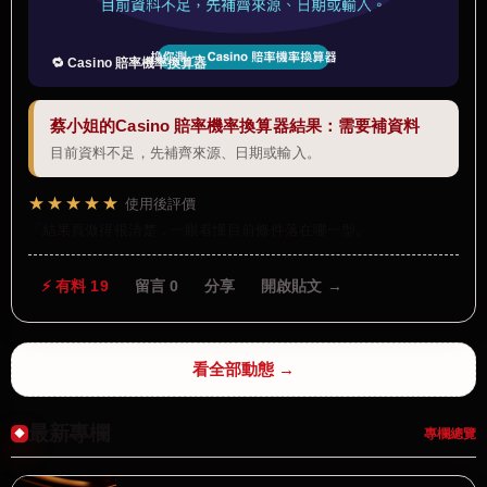
🔁 Casino 賠率機率換算器
蔡小姐的Casino 賠率機率換算器結果：需要補資料
目前資料不足，先補齊來源、日期或輸入。
★★★★★
使用後評價
結果頁做得很清楚，一眼看懂目前條件落在哪一型。
⚡ 有料 19
留言 0
分享
開啟貼文 →
看全部動態 →
最新專欄
專欄總覽