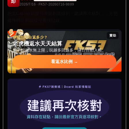
彭
2026/7/16 · FK57-20260716-9889
跑完Casino 娛樂預算規劃器得到「建議再次核對」，先把
條件與日期留成可重現紀錄。
贊助
你玩的那台返多少？
老虎機返水天天結算
電子館返水無上限，玩越多回越多，隔日自動入帳。
看返水比例 →