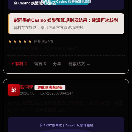
🧰 Casino 娛樂預算規劃器
彭同學的Casino 娛樂預算規劃器結果：建議再次核對
資料存在疑點，請回最新官方頁逐項核對。
★★★★★
使用後評價
免費還做到這樣，已收進書籤慢慢研究。
⚡ 有料 4
留言 3
分享
開啟貼文 →
彭同學
遊戲說法查證表
彭
2026/7/6 · FK57-20260706-6244
第一次把遊戲說法查證表做成完整檢查，我的結果是「可進
入下一步」，分享給需要的人。