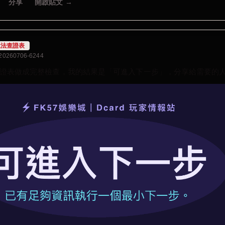
分享
開啟貼文 →
說法查證表
-20260706-6244
證表做成完整檢查，我的結果是「可進入下一步」，分享給需要的