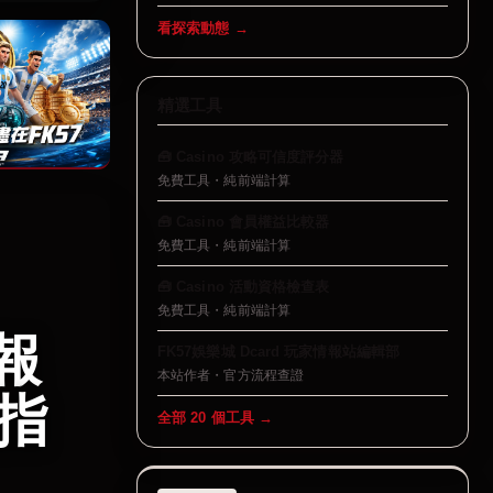
看探索動態 →
精選工具
🧰 Casino 攻略可信度評分器
免費工具・純前端計算
🧰 Casino 會員權益比較器
免費工具・純前端計算
🧰 Casino 活動資格檢查表
免費工具・純前端計算
情報
FK57娛樂城 Dcard 玩家情報站編輯部
本站作者・官方流程查證
整指
全部 20 個工具 →