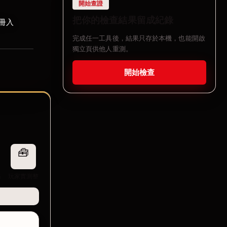
開始查證
把你的檢查結果留成紀錄
冊入
完成任一工具後，結果只存於本機，也能開啟
獨立頁供他人重測。
開始檢查
🧰
🧰
🧰
🔁
🧰
📡
錯
玩家實測整
真人直播延
真人百家樂
Casin
Casin
真人桌流程