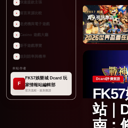
快速提款主張
▪
FK57 精選
留言來源比較
▪
真人視訊專區
老虎機與電子遊戲
▪
立即進入沉浸式遊戲大廳 →
Casino 遊戲大廳
▪
新手遊戲導覽
▪
規則賠率與機率
▪
本站作者
FK57娛樂城 Dcard 玩
Dcard評價查證
F
家情報站編輯部
FK5
官方流程・規則查證
站｜D
南：