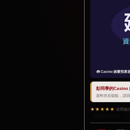
🧰 Casino 娛樂預
彭同學的Casi
資料存在疑點，請
★★★★★
使用後
免費還做到這樣，已