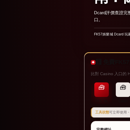
Dcard評價查
口。
FK57娛樂城 Dcard
🧮 免費FK
比對 Casino 入
🧰
🧰
FK57娛
Casin
工具狀態
可立即使用
完整網址