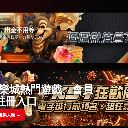
，出金不用等
出金流程最快分鐘級完成。
7娛樂城熱門遊戲、會員
註冊入口
遊戲大廳 →