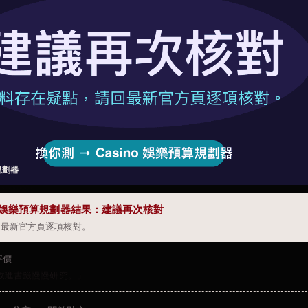
算規劃器
no 娛樂預算規劃器結果：建議再次核對
回最新官方頁逐項核對。
評價
收進書籤慢慢研究。