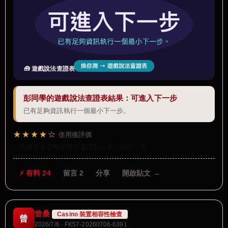
🧰 遊戲說法查證表
彭同學的遊戲說法查證表結果：可進入下一步
已有足夠資訊執行一個最小下一步。
★★★★☆
使用後評價
把我原本忽略的條件直接點出來，值得一測。
⚡ 有料 24
留言 2
分享
開啟貼文 →
曾桑
Casino 裝置相容性檢查
曾
2026/7/6 · FK57-20260706-6391