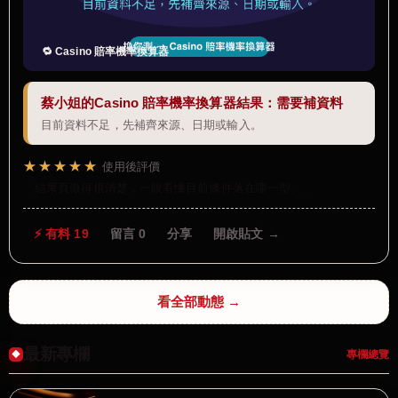
🔁 Casino 賠率機率換算器
蔡小姐的Casino 賠率機率換算器結果：需要補資料
目前資料不足，先補齊來源、日期或輸入。
★★★★★
使用後評價
結果頁做得很清楚，一眼看懂目前條件落在哪一型。
⚡ 有料 19
留言 0
分享
開啟貼文 →
看全部動態 →
最新專欄
專欄總覽