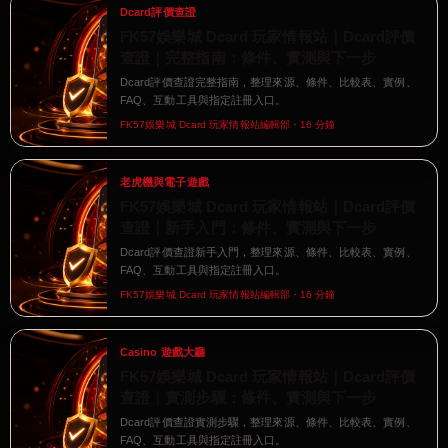
Dcard評價查證
FK57娛樂城 Dcard 玩家情報站｜Dcard評價
查證｜完整指南：條件、實測與下一步
Dcard評價查證完整指南，整理來源、條件、比較表、實例、
FAQ、互動工具與指定註冊入口。
FK57娛樂城 Dcard 玩家情報站編輯部・16 分鐘
老虎機與電子遊戲
FK57娛樂城 Dcard 玩家情報站｜Dcard評價
查證｜新手入門：條件、實測與下一步
Dcard評價查證新手入門，整理來源、條件、比較表、實例、
FAQ、互動工具與指定註冊入口。
FK57娛樂城 Dcard 玩家情報站編輯部・16 分鐘
Casino 遊戲大廳
FK57娛樂城 Dcard 玩家情報站｜Dcard評價
查證｜實測步驟：條件、實測與下一步
Dcard評價查證實測步驟，整理來源、條件、比較表、實例、
FAQ、互動工具與指定註冊入口。