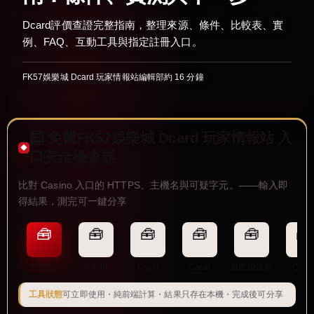
Dcard評價查證完整指南，整理來源、條件、比較表、實
例、FAQ、互動工具與指定註冊入口。
FK57娛樂城 Dcard 玩家情報站編輯部
約 16 分鐘
🧮 免費FK57娛樂城 Dcard 玩家情報站 入
口安全檢查器
比對 Casino 入口的 HTTPS、主機名與可疑字元。——輸入即
得結果，測完可一鍵分享
🧰
🧰
🧰
🧰
🧰
🧰
FK57娛
Casin
Casin
Casin
遊戲說法查
Casi
工具狀態
可立即使用・純前端計算・結果只存在本機・完成後可分享