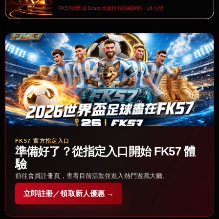
FK57娛樂城 Dcard 玩家情報站編輯部・16 分鐘
FK57 官方指定入口
準備好了？從指定入口開始 FK57 體
驗
前往會員註冊頁，查看目前活動並進入熱門遊戲大廳。
立即註冊／領取新人優惠 →