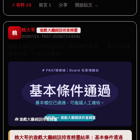
⚡ 有料 20
留言 1
分享
開啟貼文 →
賴大哥
遊戲大廳錯誤排查精靈
賴
2026/7/13 · FK57-20260713-6591
遊戲大廳錯誤排查精靈跑出「基本條件通過」，每一項依據
都有列出，方便自己複查。
🧰 遊戲大廳錯誤排查精靈
賴大哥的遊戲大廳錯誤排查精靈結果：基本條件通過