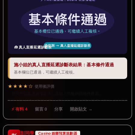
🧰 真人直播延遲診斷表
施小姐的真人直播延遲診斷表結果：基本條件通過
基本欄位已通過，可繼續人工複核。
★★★★☆
使用後評價
測完把結果頁分享出去，其他人也能用同條件重測。
⚡ 有料 4
留言 0
分享
開啟貼文 →
彭同學
Casino 娛樂預算規劃器