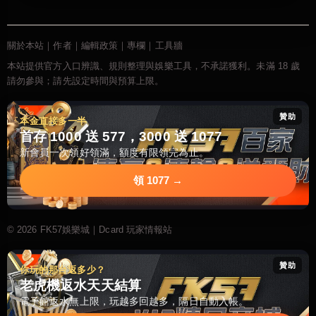
關於本站
｜
作者
｜
編輯政策
｜
專欄
｜
工具牆
本站提供官方入口辨識、規則整理與娛樂工具，不承諾獲利。未滿 18 歲
請勿參與；請先設定時間與預算上限。
贊助
本金直接多一半
首存 1000 送 577，3000 送 1077
新會員一次領好領滿，額度有限領完為止。
領 1077 →
© 2026 FK57娛樂城｜Dcard 玩家情報站
贊助
你玩的那台返多少？
老虎機返水天天結算
電子館返水無上限，玩越多回越多，隔日自動入帳。