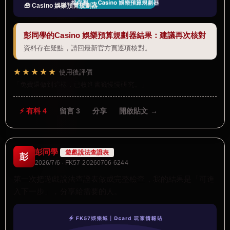
🧰 Casino 娛樂預算規劃器
彭同學的Casino 娛樂預算規劃器結果：建議再次核對
資料存在疑點，請回最新官方頁逐項核對。
★★★★★
使用後評價
免費還做到這樣，已收進書籤慢慢研究。
⚡ 有料 4
留言 3
分享
開啟貼文 →
彭同學
遊戲說法查證表
彭
2026/7/6 · FK57-20260706-6244
第一次把遊戲說法查證表做成完整檢查，我的結果是「可進
入下一步」，分享給需要的人。