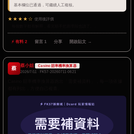
基本欄位已通過，可繼續人工複核。
★★★★☆
使用後評價
每個數字都有解釋，看完順手把原理段也讀了。
⚡ 有料 2
留言 1
分享
開啟貼文 →
蔡小姐
Casino 賠率機率換算器
蔡
2026/7/11 · FK57-20260711-0621
Casino 賠率機率換算器跑出「需要補資料」，每一項依據
都有列出，方便自己複查。