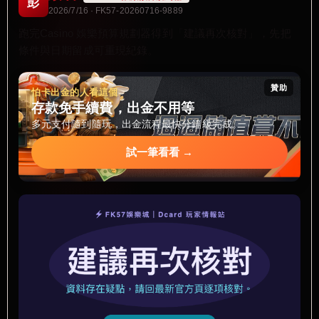
彭
2026/7/16 · FK57-20260716-9889
跑完Casino 娛樂預算規劃器得到「建議再次核對」，先把
條件與日期留成可重現紀錄。
贊助
怕卡出金的人看這個
存款免手續費，出金不用等
多元支付隨到隨玩，出金流程最快分鐘級完成。
試一筆看看 →