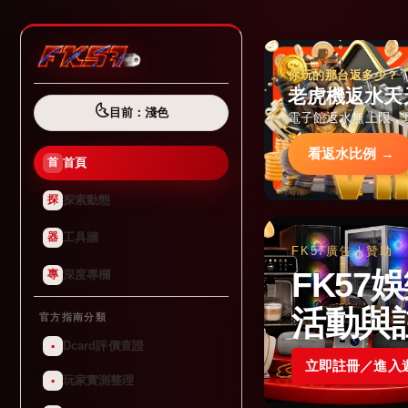
你玩的那台返多少？
老虎機返水天
🌜
目前：淺色
電子館返水無上限，
看返水比例 →
首
首頁
探
探索動態
器
工具牆
FK57廣告｜贊助
FK5
專
深度專欄
活動與
官方指南分類
Dcard評價查證
▪
立即註冊／進入
玩家實測整理
▪