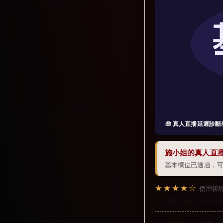
🧰 真人直播延遲診斷
施小姐的真人直
基本欄位已通過，
★★★★☆
使用後
測完把結果頁分享出