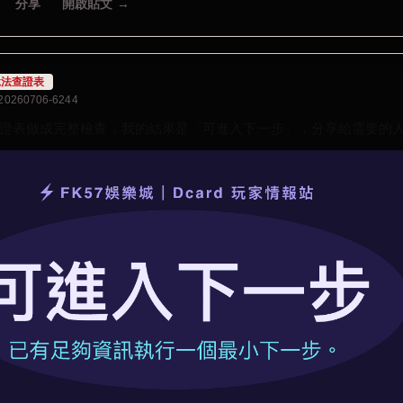
分享
開啟貼文 →
說法查證表
-20260706-6244
證表做成完整檢查，我的結果是「可進入下一步」，分享給需要的