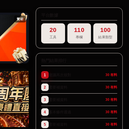
平台數據
贊助
20
110
100
工具
專欄
結果類型
熱門結果排行
1
建議再次核對
30 有料
2
需要補資料
30 有料
3
需要補資料
30 有料
4
基本條件通過
30 有料
5
需要補資料
30 有料