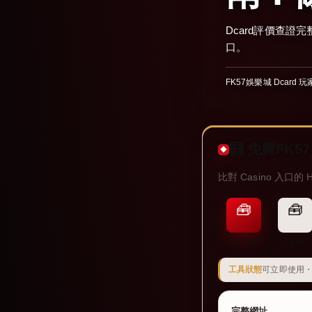
Dcard評價查
口。
FK57娛樂城 Dcard
🧮 免費FK
比對 Casino 入
🧰
🧰
FK57娛
Casin
工具狀態
可立即使用
完整網址