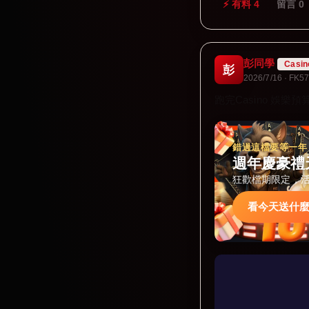
⚡ 有料 4
留言 0
彭同學
Cas
彭
2026/7/16 · FK5
跑完Casino 
錯過這檔要等一年
週年慶豪禮
狂歡檔期限定，
看今天送什麼