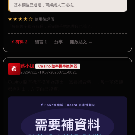
基本欄位已通過，可繼續人工複核。
★★★★☆
使用後評價
每個數字都有解釋，看完順手把原理段也讀了。
⚡ 有料 2
留言 1
分享
開啟貼文 →
蔡小姐
Casino 賠率機率換算器
蔡
2026/7/11 · FK57-20260711-0621
Casino 賠率機率換算器跑出「需要補資料」，每一項依據
都有列出，方便自己複查。