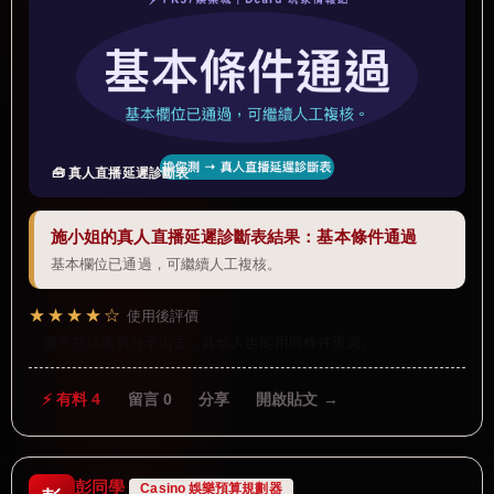
🧰 真人直播延遲診斷表
施小姐的真人直播延遲診斷表結果：基本條件通過
基本欄位已通過，可繼續人工複核。
★★★★☆
使用後評價
測完把結果頁分享出去，其他人也能用同條件重測。
⚡ 有料 4
留言 0
分享
開啟貼文 →
彭同學
Casino 娛樂預算規劃器