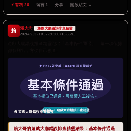
⚡ 有料 20
留言 1
分享
開啟貼文 →
賴大哥
遊戲大廳錯誤排查精靈
賴
2026/7/13 · FK57-20260713-6591
遊戲大廳錯誤排查精靈跑出「基本條件通過」，每一項依據
都有列出，方便自己複查。
🧰 遊戲大廳錯誤排查精靈
賴大哥的遊戲大廳錯誤排查精靈結果：基本條件通過