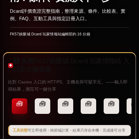
Dcard評價查證完整指南，整理來源、條件、比較表、實
例、FAQ、互動工具與指定註冊入口。
FK57娛樂城 Dcard 玩家情報站編輯部
約 16 分鐘
🧮 免費FK57娛樂城 Dcard 玩家情報站 入
口安全檢查器
比對 Casino 入口的 HTTPS、主機名與可疑字元。——輸入即
得結果，測完可一鍵分享
🧰
🧰
🧰
🧰
🧰
🧰
FK57娛
Casin
Casin
Casin
遊戲說法查
Casi
工具狀態
可立即使用・純前端計算・結果只存在本機・完成後可分享