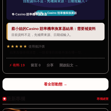
🔁 Casino 賠率機率換算器
蔡小姐的Casino 賠率機率換算器結果：需要補資料
目前資料不足，先補齊來源、日期或輸入。
★★★★★
使用後評價
結果頁做得很清楚，一眼看懂目前條件落在哪一型。
⚡ 有料 19
留言 0
分享
開啟貼文 →
看全部動態 →
最新專欄
專欄總覽