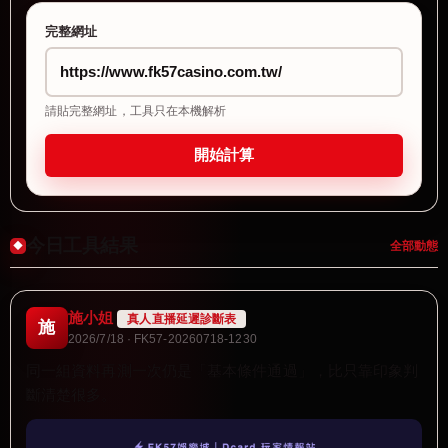
完整網址
請貼完整網址，工具只在本機解析
開始計算
今日工具結果
全部動態
施小姐
真人直播延遲診斷表
施
2026/7/18 · FK57-20260718-1230
同一組資料再測一次仍是「基本條件通過」，比只靠印象判
斷清楚很多。