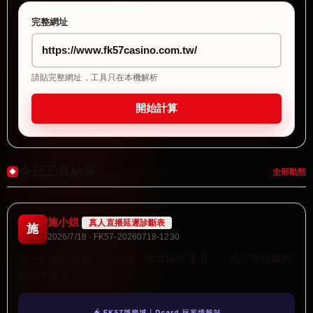
完整網址
請貼完整網址，工具只在本機解析
開始計算
今日工具結果
全部動態
施小姐
真人直播延遲診斷表
施
2026/7/18 · FK57-20260718-1230
同一組資料再測一次仍是「基本條件通過」，比只靠印象判
斷清楚很多。