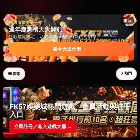
贊助
錯過這檔要等一年
週年慶豪禮天天開領
狂歡檔期限定，活動期間每天都有新的可以拿。
看今天送什麼 →
⚡ 熱門
☰ 探索
FK57廣告｜贊助
FK57娛樂城熱門遊戲、會員活動與註冊
入口
立即註冊／進入遊戲大廳 →