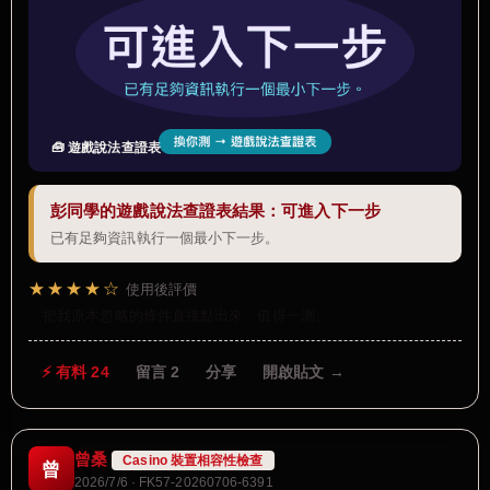
🧰 遊戲說法查證表
彭同學的遊戲說法查證表結果：可進入下一步
已有足夠資訊執行一個最小下一步。
★★★★☆
使用後評價
把我原本忽略的條件直接點出來，值得一測。
⚡ 有料 24
留言 2
分享
開啟貼文 →
曾桑
Casino 裝置相容性檢查
曾
2026/7/6 · FK57-20260706-6391