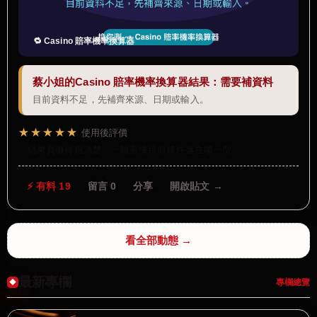
🔁 Casino 賠率機率換算器
蔡小姐的Casino 賠率機率換算器結果：需要補資料
目前資料不足，先補齊來源、日期或輸入。
★★★★★
使用後評價
結果頁做得很清楚，一眼看懂目前條件落在哪一型。
⚡ 有料 19
留言 0
分享
開啟貼文 →
看全部動態 →
最新專欄
專欄總覽