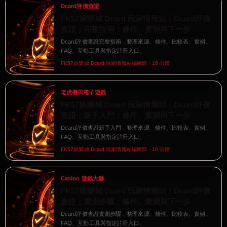
Dcard評價查證
FK57娛樂城 Dcard 玩家情報站｜Dcard評價
查證｜完整指南：條件、實測與下一步
Dcard評價查證完整指南，整理來源、條件、比較表、實例、
FAQ、互動工具與指定註冊入口。
FK57娛樂城 Dcard 玩家情報站編輯部・16 分鐘
老虎機與電子遊戲
FK57娛樂城 Dcard 玩家情報站｜Dcard評價
查證｜新手入門：條件、實測與下一步
Dcard評價查證新手入門，整理來源、條件、比較表、實例、
FAQ、互動工具與指定註冊入口。
FK57娛樂城 Dcard 玩家情報站編輯部・16 分鐘
Casino 遊戲大廳
FK57娛樂城 Dcard 玩家情報站｜Dcard評價
查證｜實測步驟：條件、實測與下一步
Dcard評價查證實測步驟，整理來源、條件、比較表、實例、
FAQ、互動工具與指定註冊入口。