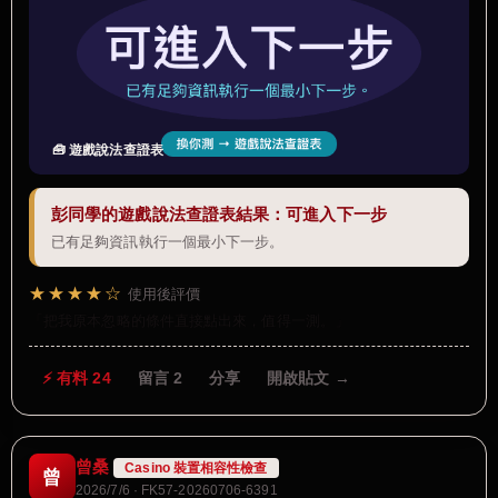
🧰 遊戲說法查證表
彭同學的遊戲說法查證表結果：可進入下一步
已有足夠資訊執行一個最小下一步。
★★★★☆
使用後評價
把我原本忽略的條件直接點出來，值得一測。
⚡ 有料 24
留言 2
分享
開啟貼文 →
曾桑
Casino 裝置相容性檢查
曾
2026/7/6 · FK57-20260706-6391