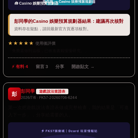
🧰 Casino 娛樂預算規劃器
彭同學的Casino 娛樂預算規劃器結果：建議再次核對
資料存在疑點，請回最新官方頁逐項核對。
★★★★★
使用後評價
免費還做到這樣，已收進書籤慢慢研究。
⚡ 有料 4
留言 3
分享
開啟貼文 →
彭同學
遊戲說法查證表
彭
2026/7/6 · FK57-20260706-6244
第一次把遊戲說法查證表做成完整檢查，我的結果是「可進
入下一步」，分享給需要的人。