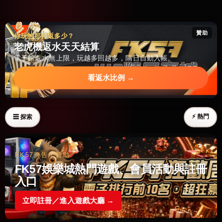
贊助
你玩的那台返多少？
老虎機返水天天結算
電子館返水無上限，玩越多回越多，隔日自動入帳。
看返水比例 →
⚡ 熱門
☰ 探索
FK57廣告｜贊助
FK57娛樂城熱門遊戲、會員活動與註冊
入口
立即註冊／進入遊戲大廳 →