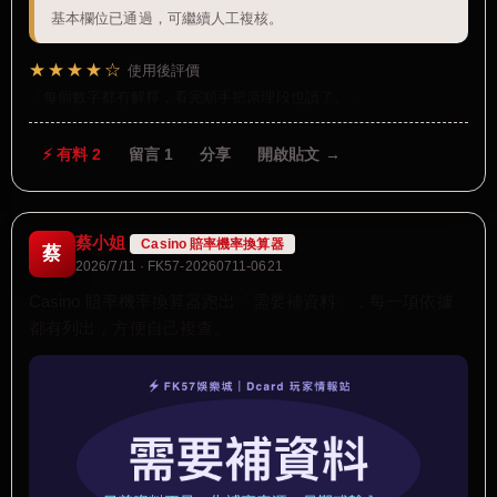
基本欄位已通過，可繼續人工複核。
★★★★☆
使用後評價
每個數字都有解釋，看完順手把原理段也讀了。
⚡ 有料 2
留言 1
分享
開啟貼文 →
蔡小姐
Casino 賠率機率換算器
蔡
2026/7/11 · FK57-20260711-0621
Casino 賠率機率換算器跑出「需要補資料」，每一項依據
都有列出，方便自己複查。