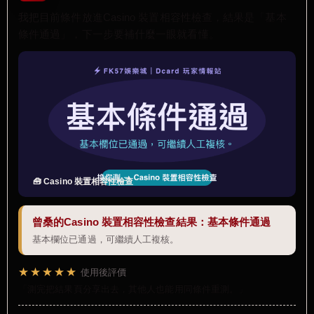
我把目前條件放進Casino 裝置相容性檢查，結果是「基本
條件通過」，下一步要補什麼一眼就看懂。
🧰 Casino 裝置相容性檢查
曾桑的Casino 裝置相容性檢查結果：基本條件通過
基本欄位已通過，可繼續人工複核。
★★★★★
使用後評價
測完把結果頁分享出去，其他人也能用同條件重測。