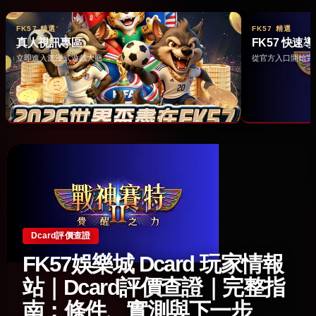
FK57 精選
FK57 精選
真人視訊專區
FK57 快速
立即進入沉浸式遊戲大廳 →
從官方入口開始完
Dcard評價查證
FK57娛樂城 Dcard 玩家情報
站｜Dcard評價查證｜完整指
南：條件、實測與下一步