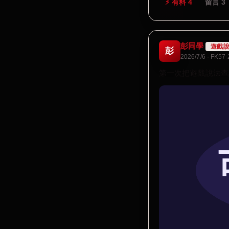
⚡ 有料 4
留言 3
彭同學
遊戲
彭
2026/7/6 · FK57
第一次把遊戲說法查