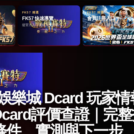
FK57 精選
FK57 精選
FK57 快速導覽
會員註冊入口
從官方入口開始完整體驗 →
前往指定入口建立帳號 →
7娛樂城 Dcard 玩家
card評價查證｜完
條件、實測與下一步