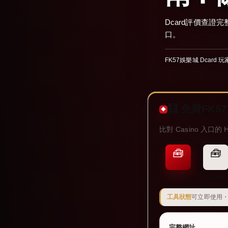
Dcard評價查
口。
FK57娛樂城 Dcard
🧮 免費FK
比對 Casino 入
🧰
🧰
FK57娛
Casin
工具狀態
可立即使用
完整網址