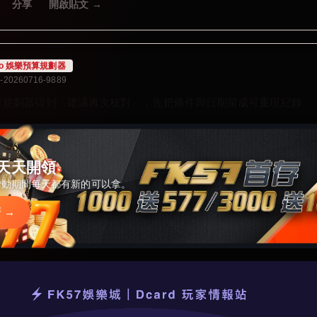
分享
開啟貼文 →
ino 娛樂預算規劃器
7-20260716-9889
娛樂預算規劃器得到「建議再次核對」，先把條件與日期留成可重現紀錄。
天天開領
活動期間每天都有新的可以拿。
 →