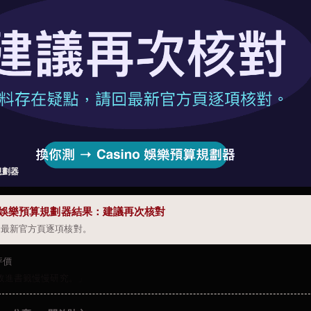
算規劃器
no 娛樂預算規劃器結果：建議再次核對
回最新官方頁逐項核對。
評價
收進書籤慢慢研究。