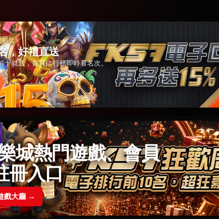
想的低
名，好禮直送
前十就送，首頁排行榜即時看名次。
7娛樂城熱門遊戲、會員
註冊入口
遊戲大廳 →