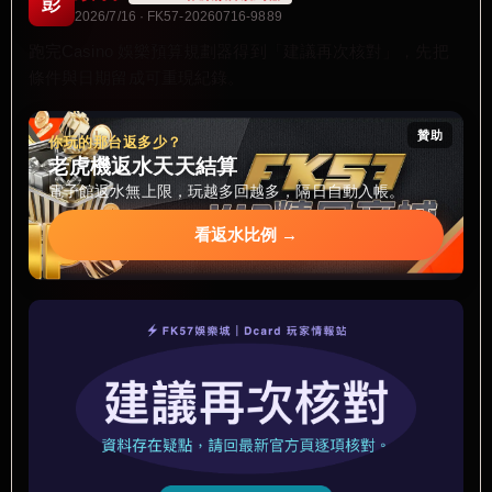
彭
2026/7/16 · FK57-20260716-9889
跑完Casino 娛樂預算規劃器得到「建議再次核對」，先把
條件與日期留成可重現紀錄。
贊助
你玩的那台返多少？
老虎機返水天天結算
電子館返水無上限，玩越多回越多，隔日自動入帳。
看返水比例 →