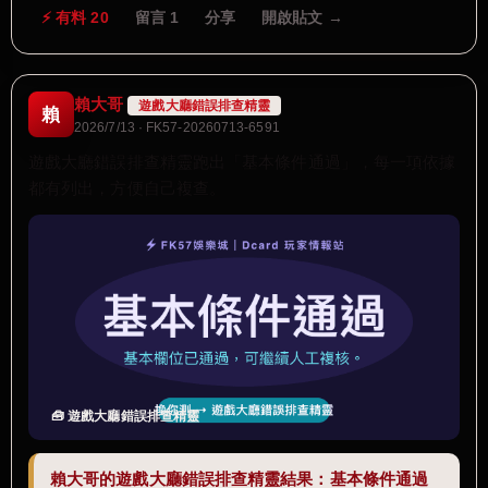
⚡ 有料 20
留言 1
分享
開啟貼文 →
賴大哥
遊戲大廳錯誤排查精靈
賴
2026/7/13 · FK57-20260713-6591
遊戲大廳錯誤排查精靈跑出「基本條件通過」，每一項依據
都有列出，方便自己複查。
🧰 遊戲大廳錯誤排查精靈
賴大哥的遊戲大廳錯誤排查精靈結果：基本條件通過