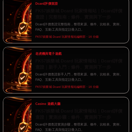
Dcard評價查證
FK57娛樂城 Dcard 玩家情報站｜Dcard評價
查證｜完整指南：條件、實測與下一步
Dcard評價查證完整指南，整理來源、條件、比較表、實例、
FAQ、互動工具與指定註冊入口。
FK57娛樂城 Dcard 玩家情報站編輯部・16 分鐘
老虎機與電子遊戲
FK57娛樂城 Dcard 玩家情報站｜Dcard評價
查證｜新手入門：條件、實測與下一步
Dcard評價查證新手入門，整理來源、條件、比較表、實例、
FAQ、互動工具與指定註冊入口。
FK57娛樂城 Dcard 玩家情報站編輯部・16 分鐘
Casino 遊戲大廳
FK57娛樂城 Dcard 玩家情報站｜Dcard評價
查證｜實測步驟：條件、實測與下一步
Dcard評價查證實測步驟，整理來源、條件、比較表、實例、
FAQ、互動工具與指定註冊入口。