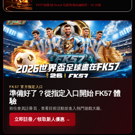
FK57娛樂城 Dcard 玩家情報站編輯部・16 分鐘
FK57 官方指定入口
準備好了？從指定入口開始 FK57 體
驗
前往會員註冊頁，查看目前活動並進入熱門遊戲大廳。
立即註冊／領取新人優惠 →