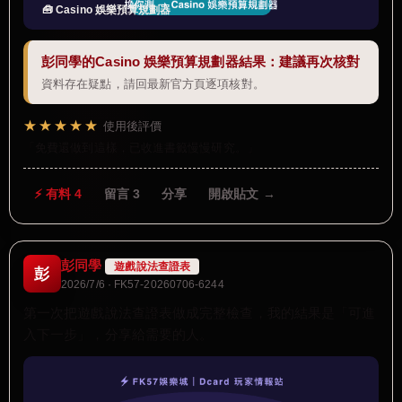
🧰 Casino 娛樂預算規劃器
彭同學的Casino 娛樂預算規劃器結果：建議再次核對
資料存在疑點，請回最新官方頁逐項核對。
★★★★★
使用後評價
免費還做到這樣，已收進書籤慢慢研究。
⚡ 有料 4
留言 3
分享
開啟貼文 →
彭同學
遊戲說法查證表
彭
2026/7/6 · FK57-20260706-6244
第一次把遊戲說法查證表做成完整檢查，我的結果是「可進
入下一步」，分享給需要的人。