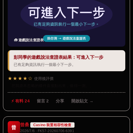
🧰 遊戲說法查證表
彭同學的遊戲說法查證表結果：可進入下一步
已有足夠資訊執行一個最小下一步。
★★★★☆
使用後評價
把我原本忽略的條件直接點出來，值得一測。
⚡ 有料 24
留言 2
分享
開啟貼文 →
曾桑
Casino 裝置相容性檢查
曾
2026/7/6 · FK57-20260706-6391