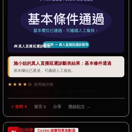
🧰 真人直播延遲診斷表
施小姐的真人直播延遲診斷表結果：基本條件通過
基本欄位已通過，可繼續人工複核。
★★★★☆
使用後評價
測完把結果頁分享出去，其他人也能用同條件重測。
⚡ 有料 4
留言 0
分享
開啟貼文 →
彭同學
Casino 娛樂預算規劃器