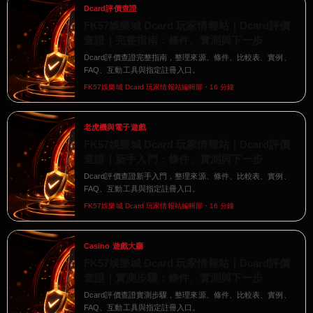
Dcard評價查證
FK57娛樂城 Dcard 玩家情報站｜Dcard評價
查證｜完整指南：條件、實測與下一步
Dcard評價查證完整指南，整理來源、條件、比較表、實例、
FAQ、互動工具與指定註冊入口。
FK57娛樂城 Dcard 玩家情報站編輯部・16 分鐘
老虎機與電子遊戲
FK57娛樂城 Dcard 玩家情報站｜Dcard評價
查證｜新手入門：條件、實測與下一步
Dcard評價查證新手入門，整理來源、條件、比較表、實例、
FAQ、互動工具與指定註冊入口。
FK57娛樂城 Dcard 玩家情報站編輯部・16 分鐘
Casino 遊戲大廳
FK57娛樂城 Dcard 玩家情報站｜Dcard評價
查證｜實測步驟：條件、實測與下一步
Dcard評價查證實測步驟，整理來源、條件、比較表、實例、
FAQ、互動工具與指定註冊入口。