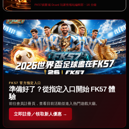
FK57娛樂城 Dcard 玩家情報站編輯部・16 分鐘
FK57 官方指定入口
準備好了？從指定入口開始 FK57 體
驗
前往會員註冊頁，查看目前活動並進入熱門遊戲大廳。
立即註冊／領取新人優惠 →