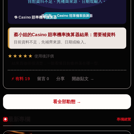
🔁 Casino 賠率機率換算器
蔡小姐的Casino 賠率機率換算器結果：需要補資料
目前資料不足，先補齊來源、日期或輸入。
★★★★★
使用後評價
結果頁做得很清楚，一眼看懂目前條件落在哪一型。
⚡ 有料 19
留言 0
分享
開啟貼文 →
看全部動態 →
最新專欄
專欄總覽