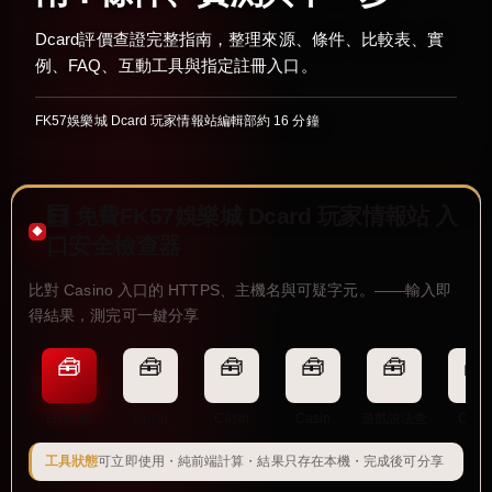
Dcard評價查證完整指南，整理來源、條件、比較表、實
例、FAQ、互動工具與指定註冊入口。
FK57娛樂城 Dcard 玩家情報站編輯部
約 16 分鐘
🧮 免費FK57娛樂城 Dcard 玩家情報站 入
口安全檢查器
比對 Casino 入口的 HTTPS、主機名與可疑字元。——輸入即
得結果，測完可一鍵分享
🧰
🧰
🧰
🧰
🧰
🧰
FK57娛
Casin
Casin
Casin
遊戲說法查
Casi
工具狀態
可立即使用・純前端計算・結果只存在本機・完成後可分享