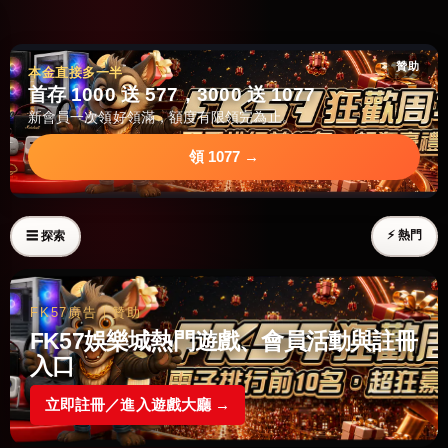
贊助
本金直接多一半
首存 1000 送 577，3000 送 1077
新會員一次領好領滿，額度有限領完為止。
領 1077 →
⚡ 熱門
☰ 探索
FK57廣告｜贊助
FK57娛樂城熱門遊戲、會員活動與註冊
入口
立即註冊／進入遊戲大廳 →