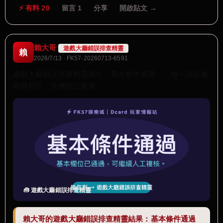
⚡ 有料 20
留言 1
分享
開啟貼文 →
賴大哥
遊戲大廳錯誤排查精靈
賴
2026/7/13 · FK57-20260713-6591
遊戲大廳錯誤排查精靈跑出「基本條件通過」，每一項依據
都有列出，方便自己複查。
🧰 遊戲大廳錯誤排查精靈
賴大哥的遊戲大廳錯誤排查精靈結果：基本條件通過