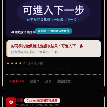
🧰 遊戲說法查證表
彭同學的遊戲說法查證表結果：可進入下一步
已有足夠資訊執行一個最小下一步。
★★★★☆
使用後評價
把我原本忽略的條件直接點出來，值得一測。
⚡ 有料 24
留言 2
分享
開啟貼文 →
曾桑
Casino 裝置相容性檢查
曾
2026/7/6 · FK57-20260706-6391