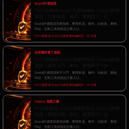
Dcard評價查證
FK57娛樂城 Dcard 玩家情報站｜Dcard評價
查證｜完整指南：條件、實測與下一步
Dcard評價查證完整指南，整理來源、條件、比較表、實例、
FAQ、互動工具與指定註冊入口。
FK57娛樂城 Dcard 玩家情報站編輯部・16 分鐘
老虎機與電子遊戲
FK57娛樂城 Dcard 玩家情報站｜Dcard評價
查證｜新手入門：條件、實測與下一步
Dcard評價查證新手入門，整理來源、條件、比較表、實例、
FAQ、互動工具與指定註冊入口。
FK57娛樂城 Dcard 玩家情報站編輯部・16 分鐘
Casino 遊戲大廳
FK57娛樂城 Dcard 玩家情報站｜Dcard評價
查證｜實測步驟：條件、實測與下一步
Dcard評價查證實測步驟，整理來源、條件、比較表、實例、
FAQ、互動工具與指定註冊入口。