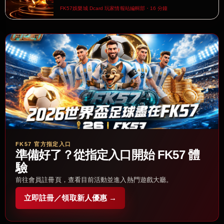
FK57娛樂城 Dcard 玩家情報站編輯部・16 分鐘
FK57 官方指定入口
準備好了？從指定入口開始 FK57 體
驗
前往會員註冊頁，查看目前活動並進入熱門遊戲大廳。
立即註冊／領取新人優惠 →