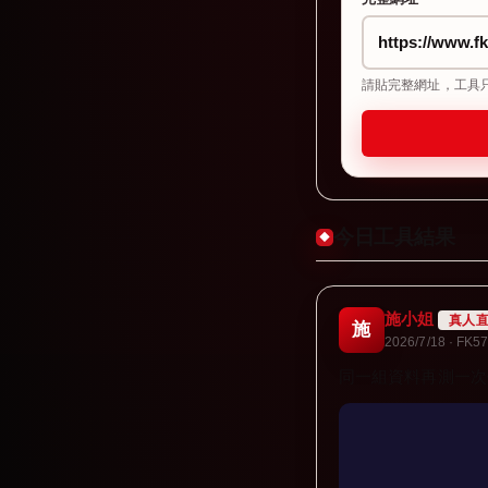
請貼完整網址，工具
今日工具結果
施小姐
真人
施
2026/7/18 · FK5
同一組資料再測一次