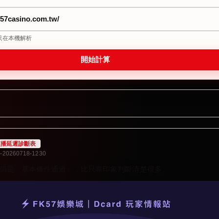
只在本機解析
開始計算
直播延遲診斷表
7-20260718-1230
仍是「基本條件通過」，比只靠印象判斷清楚很多。