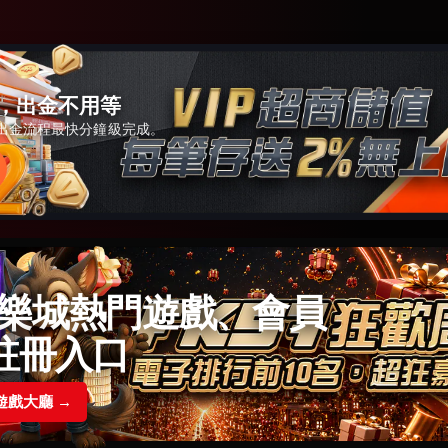
，出金不用等
出金流程最快分鐘級完成。
7娛樂城熱門遊戲、會員
註冊入口
遊戲大廳 →