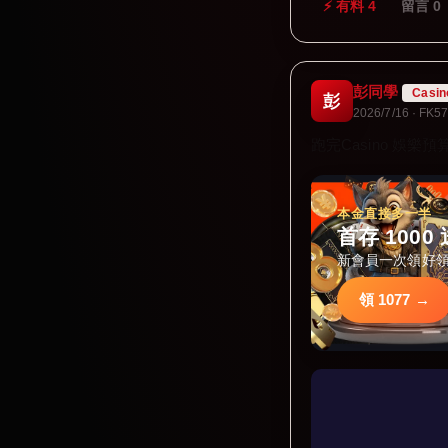
⚡ 有料 4
留言 0
彭同學
Cas
彭
2026/7/16 · FK5
跑完Casino 
本金直接多一半
首存 1000 
新會員一次領好
領 1077 →