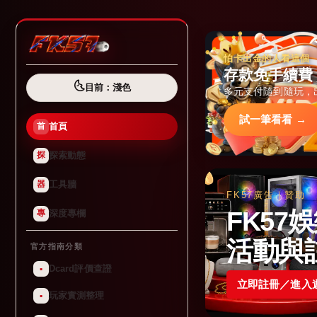
怕卡出金的人看這個
存款免手續費
🌜
目前：淺色
多元支付隨到隨玩，
試一筆看看 →
首
首頁
探
探索動態
器
工具牆
FK57廣告｜贊助
FK5
專
深度專欄
活動與
官方指南分類
Dcard評價查證
▪
立即註冊／進入
玩家實測整理
▪