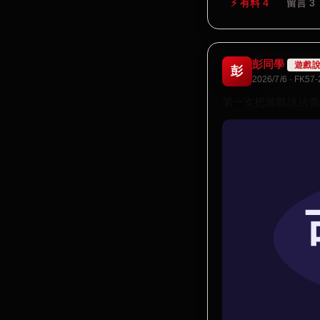
⚡ 有料 4
留言 3
彭同學
遊戲
彭
2026/7/6 · FK57
第一次把遊戲說法查