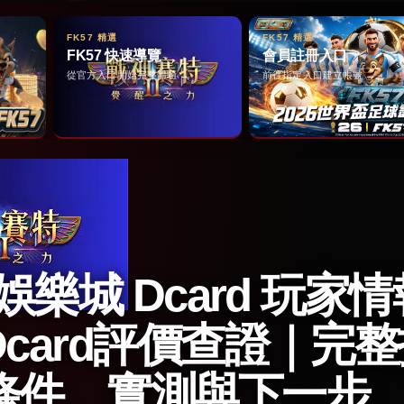
FK57 精選
FK57 精選
FK57 快速導覽
會員註冊入口
從官方入口開始完整體驗 →
前往指定入口建立帳號 →
7娛樂城 Dcard 玩家
card評價查證｜完
條件、實測與下一步