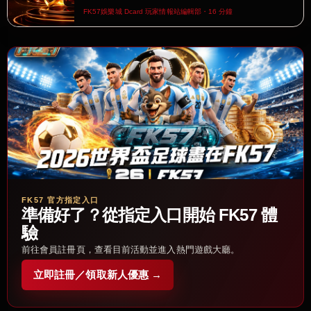
FK57娛樂城 Dcard 玩家情報站編輯部・16 分鐘
FK57 官方指定入口
準備好了？從指定入口開始 FK57 體
驗
前往會員註冊頁，查看目前活動並進入熱門遊戲大廳。
立即註冊／領取新人優惠 →