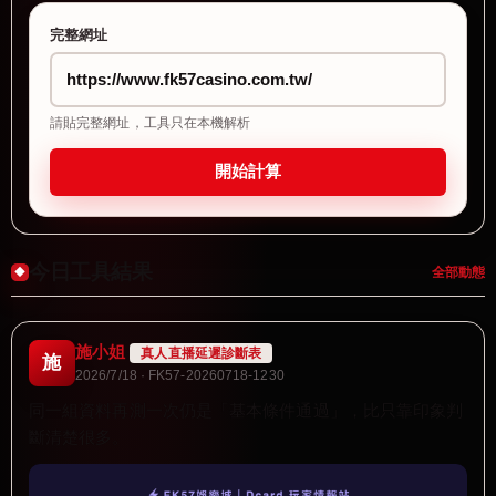
完整網址
請貼完整網址，工具只在本機解析
開始計算
今日工具結果
全部動態
施小姐
真人直播延遲診斷表
施
2026/7/18 · FK57-20260718-1230
同一組資料再測一次仍是「基本條件通過」，比只靠印象判
斷清楚很多。