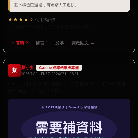
基本欄位已通過，可繼續人工複核。
★★★★☆
使用後評價
每個數字都有解釋，看完順手把原理段也讀了。
⚡ 有料 2
留言 1
分享
開啟貼文 →
蔡小姐
Casino 賠率機率換算器
蔡
2026/7/11 · FK57-20260711-0621
Casino 賠率機率換算器跑出「需要補資料」，每一項依據
都有列出，方便自己複查。