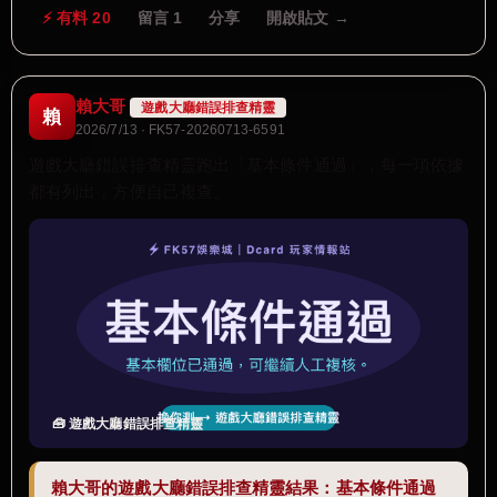
⚡ 有料 20
留言 1
分享
開啟貼文 →
賴大哥
遊戲大廳錯誤排查精靈
賴
2026/7/13 · FK57-20260713-6591
遊戲大廳錯誤排查精靈跑出「基本條件通過」，每一項依據
都有列出，方便自己複查。
🧰 遊戲大廳錯誤排查精靈
賴大哥的遊戲大廳錯誤排查精靈結果：基本條件通過