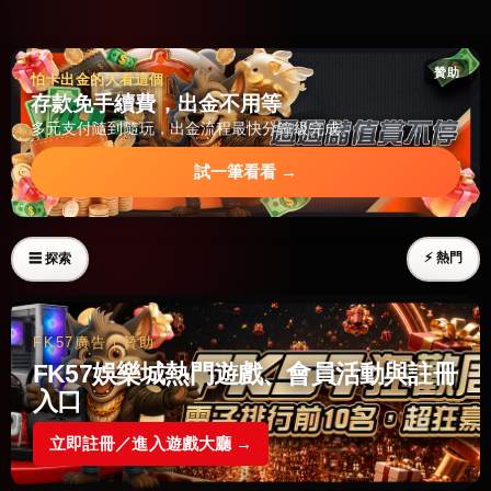
贊助
怕卡出金的人看這個
存款免手續費，出金不用等
多元支付隨到隨玩，出金流程最快分鐘級完成。
試一筆看看 →
⚡ 熱門
☰ 探索
FK57廣告｜贊助
FK57娛樂城熱門遊戲、會員活動與註冊
入口
立即註冊／進入遊戲大廳 →