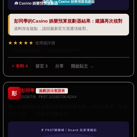
🧰 Casino 娛樂預算規劃器
彭同學的Casino 娛樂預算規劃器結果：建議再次核對
資料存在疑點，請回最新官方頁逐項核對。
★★★★★
使用後評價
免費還做到這樣，已收進書籤慢慢研究。
⚡ 有料 4
留言 3
分享
開啟貼文 →
彭同學
遊戲說法查證表
彭
2026/7/6 · FK57-20260706-6244
第一次把遊戲說法查證表做成完整檢查，我的結果是「可進
入下一步」，分享給需要的人。