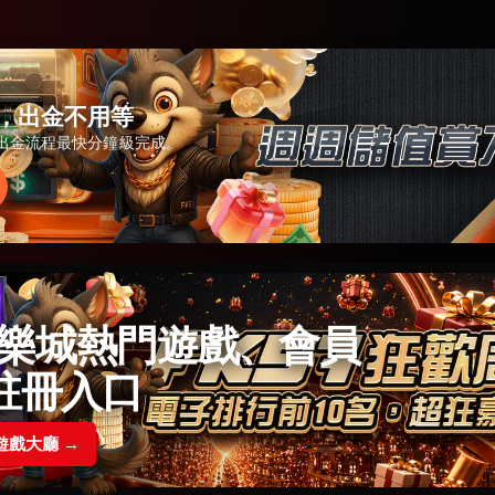
，出金不用等
出金流程最快分鐘級完成。
7娛樂城熱門遊戲、會員
註冊入口
遊戲大廳 →