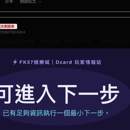
分享
開啟貼文 →
說法查證表
-20260706-6244
證表做成完整檢查，我的結果是「可進入下一步」，分享給需要的