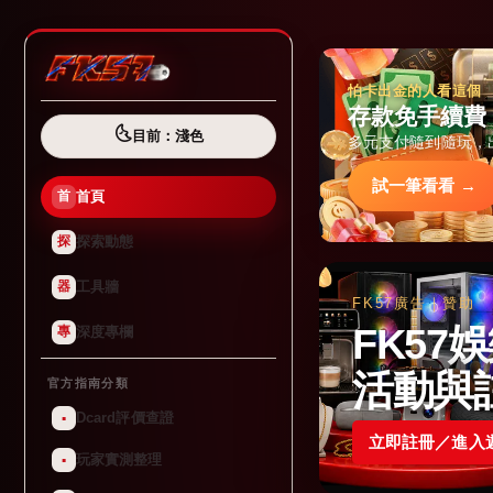
怕卡出金的人看這個
存款免手續費
🌜
目前：淺色
多元支付隨到隨玩，
試一筆看看 →
首
首頁
探
探索動態
器
工具牆
FK57廣告｜贊助
FK5
專
深度專欄
活動與
官方指南分類
Dcard評價查證
▪
立即註冊／進入
玩家實測整理
▪