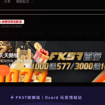
分享
開啟貼文 →
ino 娛樂預算規劃器
7-20260716-9889
娛樂預算規劃器得到「建議再次核對」，先把條件與日期留成可重現紀錄。
天天開領
活動期間每天都有新的可以拿。
 →