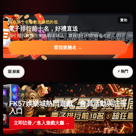
贊助
現在第十名分數比你想的低
電子排行前十名，好禮直送
電子館有效投注衝進前十就送，首頁排行榜即時看名次。
看我第幾名 →
⚡ 熱門
☰ 探索
FK57廣告｜贊助
FK57娛樂城熱門遊戲、會員活動與註冊
入口
立即註冊／進入遊戲大廳 →