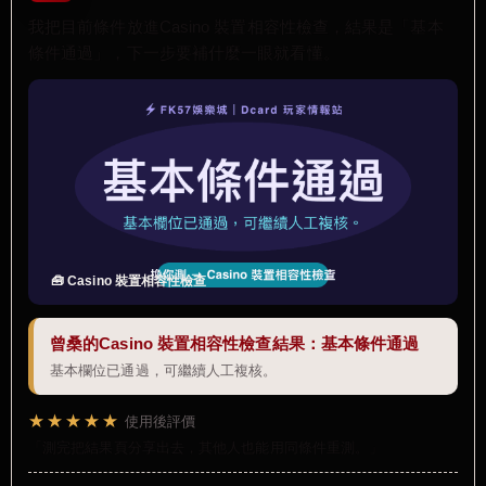
我把目前條件放進Casino 裝置相容性檢查，結果是「基本
條件通過」，下一步要補什麼一眼就看懂。
🧰 Casino 裝置相容性檢查
曾桑的Casino 裝置相容性檢查結果：基本條件通過
基本欄位已通過，可繼續人工複核。
★★★★★
使用後評價
測完把結果頁分享出去，其他人也能用同條件重測。