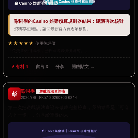
🧰 Casino 娛樂預算規劃器
彭同學的Casino 娛樂預算規劃器結果：建議再次核對
資料存在疑點，請回最新官方頁逐項核對。
★★★★★
使用後評價
免費還做到這樣，已收進書籤慢慢研究。
⚡ 有料 4
留言 3
分享
開啟貼文 →
彭同學
遊戲說法查證表
彭
2026/7/6 · FK57-20260706-6244
第一次把遊戲說法查證表做成完整檢查，我的結果是「可進
入下一步」，分享給需要的人。