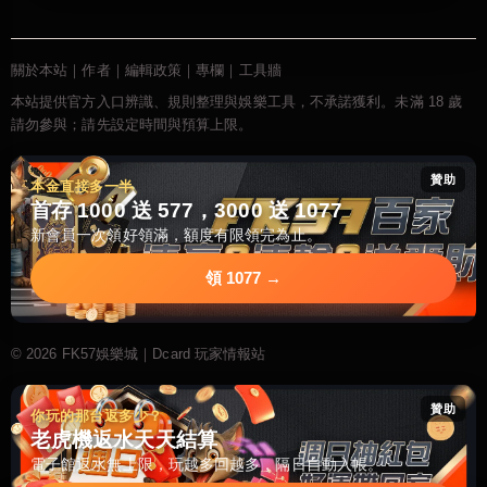
關於本站
｜
作者
｜
編輯政策
｜
專欄
｜
工具牆
本站提供官方入口辨識、規則整理與娛樂工具，不承諾獲利。未滿 18 歲
請勿參與；請先設定時間與預算上限。
贊助
本金直接多一半
首存 1000 送 577，3000 送 1077
新會員一次領好領滿，額度有限領完為止。
領 1077 →
© 2026 FK57娛樂城｜Dcard 玩家情報站
贊助
你玩的那台返多少？
老虎機返水天天結算
電子館返水無上限，玩越多回越多，隔日自動入帳。