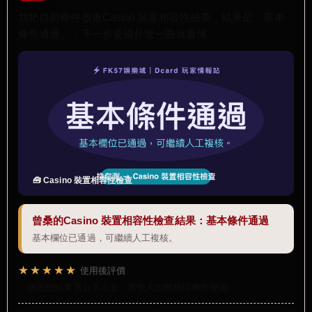
我把目前條件放進Casino 裝置相容性檢查，結果是「基本
條件通過」，下一步要補什麼一眼就看懂。
🧰 Casino 裝置相容性檢查
曾桑的Casino 裝置相容性檢查結果：基本條件通過
基本欄位已通過，可繼續人工複核。
★★★★★
使用後評價
測完把結果頁分享出去，其他人也能用同條件重測。