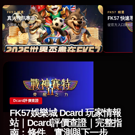
FK57 精選
FK57 精選
真人視訊專區
FK57 快速
立即進入沉浸式遊戲大廳 →
從官方入口開始完
Dcard評價查證
FK57娛樂城 Dcard 玩家情報
站｜Dcard評價查證｜完整指
南：條件、實測與下一步