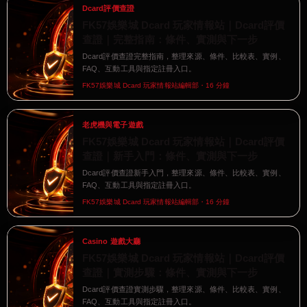
Dcard評價查證
FK57娛樂城 Dcard 玩家情報站｜Dcard評價
查證｜完整指南：條件、實測與下一步
Dcard評價查證完整指南，整理來源、條件、比較表、實例、
FAQ、互動工具與指定註冊入口。
FK57娛樂城 Dcard 玩家情報站編輯部・16 分鐘
老虎機與電子遊戲
FK57娛樂城 Dcard 玩家情報站｜Dcard評價
查證｜新手入門：條件、實測與下一步
Dcard評價查證新手入門，整理來源、條件、比較表、實例、
FAQ、互動工具與指定註冊入口。
FK57娛樂城 Dcard 玩家情報站編輯部・16 分鐘
Casino 遊戲大廳
FK57娛樂城 Dcard 玩家情報站｜Dcard評價
查證｜實測步驟：條件、實測與下一步
Dcard評價查證實測步驟，整理來源、條件、比較表、實例、
FAQ、互動工具與指定註冊入口。