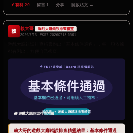
⚡ 有料 20
留言 1
分享
開啟貼文 →
賴大哥
遊戲大廳錯誤排查精靈
賴
2026/7/13 · FK57-20260713-6591
遊戲大廳錯誤排查精靈跑出「基本條件通過」，每一項依據
都有列出，方便自己複查。
🧰 遊戲大廳錯誤排查精靈
賴大哥的遊戲大廳錯誤排查精靈結果：基本條件通過