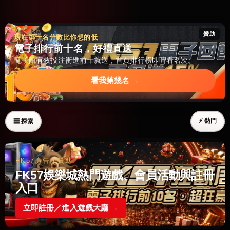
贊助
現在第十名分數比你想的低
電子排行前十名，好禮直送
電子館有效投注衝進前十就送，首頁排行榜即時看名次。
看我第幾名 →
⚡ 熱門
☰ 探索
FK57廣告｜贊助
FK57娛樂城熱門遊戲、會員活動與註冊
入口
立即註冊／進入遊戲大廳 →