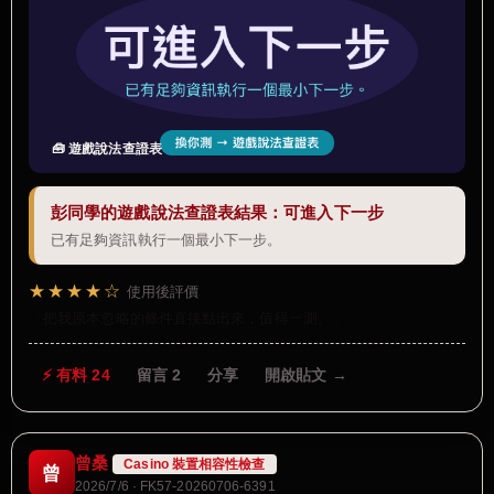
🧰 遊戲說法查證表
彭同學的遊戲說法查證表結果：可進入下一步
已有足夠資訊執行一個最小下一步。
★★★★☆
使用後評價
把我原本忽略的條件直接點出來，值得一測。
⚡ 有料 24
留言 2
分享
開啟貼文 →
曾桑
Casino 裝置相容性檢查
曾
2026/7/6 · FK57-20260706-6391