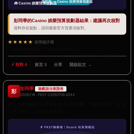
🧰 Casino 娛樂預算規劃器
彭同學的Casino 娛樂預算規劃器結果：建議再次核對
資料存在疑點，請回最新官方頁逐項核對。
★★★★★
使用後評價
免費還做到這樣，已收進書籤慢慢研究。
⚡ 有料 4
留言 3
分享
開啟貼文 →
彭同學
遊戲說法查證表
彭
2026/7/6 · FK57-20260706-6244
第一次把遊戲說法查證表做成完整檢查，我的結果是「可進
入下一步」，分享給需要的人。