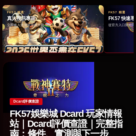
FK57 精選
FK57 精選
真人視訊專區
FK57 快速
立即進入沉浸式遊戲大廳 →
從官方入口開始完
Dcard評價查證
FK57娛樂城 Dcard 玩家情報
站｜Dcard評價查證｜完整指
南：條件、實測與下一步