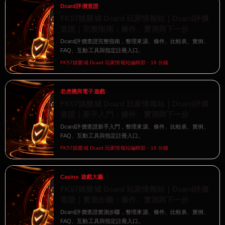
Dcard評價查證
FK57娛樂城 Dcard 玩家情報站｜Dcard評價
查證｜完整指南：條件、實測與下一步
Dcard評價查證完整指南，整理來源、條件、比較表、實例、
FAQ、互動工具與指定註冊入口。
FK57娛樂城 Dcard 玩家情報站編輯部・16 分鐘
老虎機與電子遊戲
FK57娛樂城 Dcard 玩家情報站｜Dcard評價
查證｜新手入門：條件、實測與下一步
Dcard評價查證新手入門，整理來源、條件、比較表、實例、
FAQ、互動工具與指定註冊入口。
FK57娛樂城 Dcard 玩家情報站編輯部・16 分鐘
Casino 遊戲大廳
FK57娛樂城 Dcard 玩家情報站｜Dcard評價
查證｜實測步驟：條件、實測與下一步
Dcard評價查證實測步驟，整理來源、條件、比較表、實例、
FAQ、互動工具與指定註冊入口。