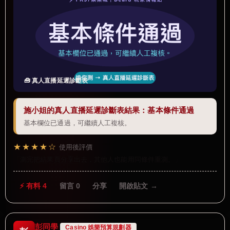
🧰 真人直播延遲診斷表
施小姐的真人直播延遲診斷表結果：基本條件通過
基本欄位已通過，可繼續人工複核。
★★★★☆
使用後評價
測完把結果頁分享出去，其他人也能用同條件重測。
⚡ 有料 4
留言 0
分享
開啟貼文 →
彭同學
Casino 娛樂預算規劃器