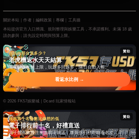
關於本站
｜
作者
｜
編輯政策
｜
專欄
｜
工具牆
本站提供官方入口辨識、規則整理與娛樂工具，不承諾獲利。未滿 18 歲
請勿參與；請先設定時間與預算上限。
贊助
你玩的那台返多少？
老虎機返水天天結算
電子館返水無上限，玩越多回越多，隔日自動入帳。
看返水比例 →
© 2026 FK57娛樂城｜Dcard 玩家情報站
贊助
現在第十名分數比你想的低
電子排行前十名，好禮直送
電子館有效投注衝進前十就送，首頁排行榜即時看名次。