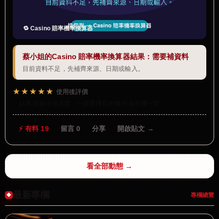
🔁 Casino 賠率機率換算器
蔡小姐的Casino 賠率機率換算器結果：需要補資料
目前資料不足，先補齊來源、日期或輸入。
★★★★★
使用後評價
結果頁做得很清楚，一眼看懂目前條件落在哪一型。
⚡ 有料 19
留言 0
分享
開啟貼文 →
看全部動態 →
最新專欄
專欄總覽