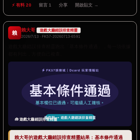
⚡ 有料 20
留言 1
分享
開啟貼文 →
賴大哥
遊戲大廳錯誤排查精靈
賴
2026/7/13 · FK57-20260713-6591
遊戲大廳錯誤排查精靈跑出「基本條件通過」，每一項依據
都有列出，方便自己複查。
🧰 遊戲大廳錯誤排查精靈
賴大哥的遊戲大廳錯誤排查精靈結果：基本條件通過