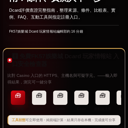
Dcard評價查證完整指南，整理來源、條件、比較表、實
例、FAQ、互動工具與指定註冊入口。
FK57娛樂城 Dcard 玩家情報站編輯部
約 16 分鐘
🧮 免費FK57娛樂城 Dcard 玩家情報站 入
口安全檢查器
比對 Casino 入口的 HTTPS、主機名與可疑字元。——輸入即
得結果，測完可一鍵分享
🧰
🧰
🧰
🧰
🧰
🧰
FK57娛
Casin
Casin
Casin
遊戲說法查
Casi
工具狀態
可立即使用・純前端計算・結果只存在本機・完成後可分享