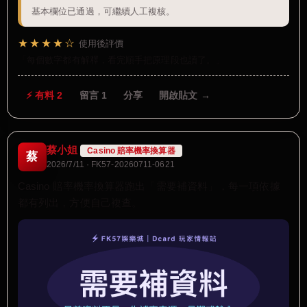
基本欄位已通過，可繼續人工複核。
★★★★☆
使用後評價
每個數字都有解釋，看完順手把原理段也讀了。
⚡ 有料 2
留言 1
分享
開啟貼文 →
蔡小姐
Casino 賠率機率換算器
蔡
2026/7/11 · FK57-20260711-0621
Casino 賠率機率換算器跑出「需要補資料」，每一項依據
都有列出，方便自己複查。