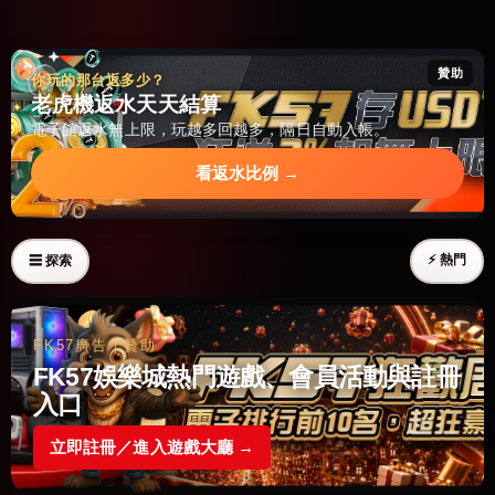
贊助
你玩的那台返多少？
老虎機返水天天結算
電子館返水無上限，玩越多回越多，隔日自動入帳。
看返水比例 →
⚡ 熱門
☰ 探索
FK57廣告｜贊助
FK57娛樂城熱門遊戲、會員活動與註冊
入口
立即註冊／進入遊戲大廳 →