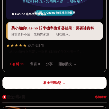
🔁 Casino 賠率機率換算器
蔡小姐的Casino 賠率機率換算器結果：需要補資料
目前資料不足，先補齊來源、日期或輸入。
★★★★★
使用後評價
結果頁做得很清楚，一眼看懂目前條件落在哪一型。
⚡ 有料 19
留言 0
分享
開啟貼文 →
看全部動態 →
最新專欄
專欄總覽