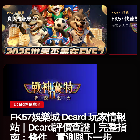
FK57 精選
FK57 精選
真人視訊專區
FK57 快速
立即進入沉浸式遊戲大廳 →
從官方入口開始完
Dcard評價查證
FK57娛樂城 Dcard 玩家情報
站｜Dcard評價查證｜完整指
南：條件、實測與下一步