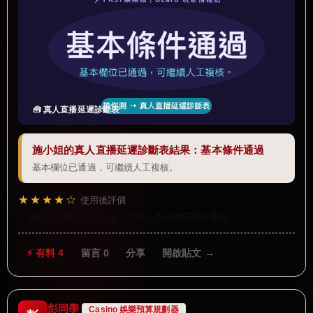
🧰 真人直播延遲診斷表
施小姐的真人直播延遲診斷表結果：基本條件通過
基本欄位已通過，可繼續人工複核。
★★★★☆
使用後評價
測完把結果頁分享出去，其他人也能用同條件重測。
⚡ 有料 4
留言 0
分享
開啟貼文 →
彭同學
Casino 娛樂預算規劃器