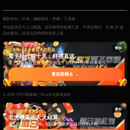
關於本站
｜
作者
｜
編輯政策
｜
專欄
｜
工具牆
本站提供官方入口辨識、規則整理與娛樂工具，不承諾獲利。未滿 18 歲
請勿參與；請先設定時間與預算上限。
贊助
現在第十名分數比你想的低
電子排行前十名，好禮直送
電子館有效投注衝進前十就送，首頁排行榜即時看名次。
看我第幾名 →
© 2026 FK57娛樂城｜Dcard 玩家情報站
贊助
你玩的那台返多少？
老虎機返水天天結算
電子館返水無上限，玩越多回越多，隔日自動入帳。