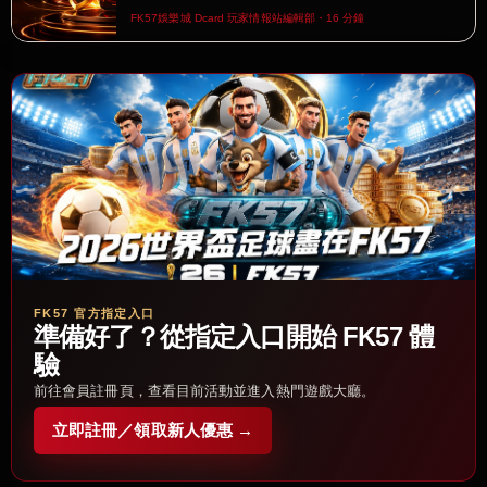
FK57娛樂城 Dcard 玩家情報站編輯部・16 分鐘
FK57 官方指定入口
準備好了？從指定入口開始 FK57 體
驗
前往會員註冊頁，查看目前活動並進入熱門遊戲大廳。
立即註冊／領取新人優惠 →