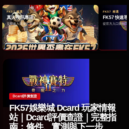
FK57 精選
FK57 精選
真人視訊專區
FK57 快速
立即進入沉浸式遊戲大廳 →
從官方入口開始完
Dcard評價查證
FK57娛樂城 Dcard 玩家情報
站｜Dcard評價查證｜完整指
南：條件、實測與下一步