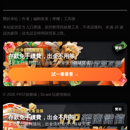
關於本站
｜
作者
｜
編輯政策
｜
專欄
｜
工具牆
本站提供官方入口辨識、規則整理與娛樂工具，不承諾獲利。未滿 18 歲
請勿參與；請先設定時間與預算上限。
贊助
怕卡出金的人看這個
存款免手續費，出金不用等
多元支付隨到隨玩，出金流程最快分鐘級完成。
試一筆看看 →
© 2026 FK57娛樂城｜Dcard 玩家情報站
贊助
怕卡出金的人看這個
存款免手續費，出金不用等
多元支付隨到隨玩，出金流程最快分鐘級完成。