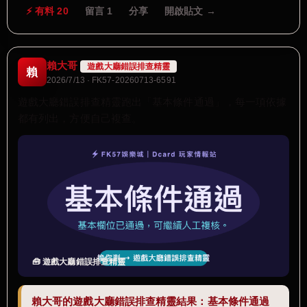
⚡ 有料 20
留言 1
分享
開啟貼文 →
賴大哥
遊戲大廳錯誤排查精靈
賴
2026/7/13 · FK57-20260713-6591
遊戲大廳錯誤排查精靈跑出「基本條件通過」，每一項依據
都有列出，方便自己複查。
🧰 遊戲大廳錯誤排查精靈
賴大哥的遊戲大廳錯誤排查精靈結果：基本條件通過