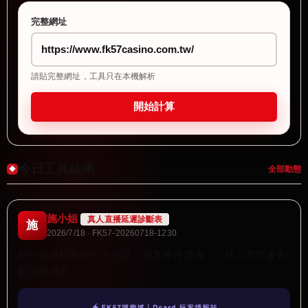
完整網址
請貼完整網址，工具只在本機解析
開始計算
今日工具結果
全部動態
施小姐
真人直播延遲診斷表
施
2026/7/18 · FK57-20260718-1230
同一組資料再測一次仍是「基本條件通過」，比只靠印象判
斷清楚很多。