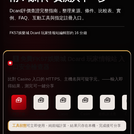
Dcard評價查證完整指南，整理來源、條件、比較表、實
例、FAQ、互動工具與指定註冊入口。
FK57娛樂城 Dcard 玩家情報站編輯部
約 16 分鐘
🧮 免費FK57娛樂城 Dcard 玩家情報站 入
口安全檢查器
比對 Casino 入口的 HTTPS、主機名與可疑字元。——輸入即
得結果，測完可一鍵分享
🧰
🧰
🧰
🧰
🧰
🧰
FK57娛
Casin
Casin
Casin
遊戲說法查
Casi
工具狀態
可立即使用・純前端計算・結果只存在本機・完成後可分享