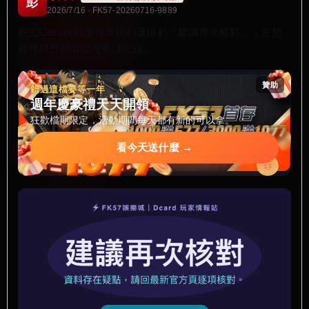
彭
2026/7/16 · FK57-20260716-9889
跑完Casino 娛樂預算規劃器得到「建議再次核對」，先把
條件與日期留成可重現紀錄。
贊助
錯過這檔要等一年
週年慶豪禮天天開領
狂歡檔期限定，活動期間每天都有新的可以拿。
看今天送什麼 →