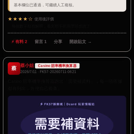
基本欄位已通過，可繼續人工複核。
★★★★☆
使用後評價
每個數字都有解釋，看完順手把原理段也讀了。
⚡ 有料 2
留言 1
分享
開啟貼文 →
蔡小姐
Casino 賠率機率換算器
蔡
2026/7/11 · FK57-20260711-0621
Casino 賠率機率換算器跑出「需要補資料」，每一項依據
都有列出，方便自己複查。