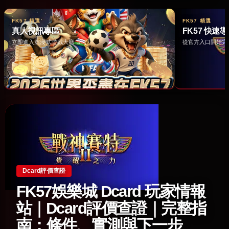
FK57 精選
FK57 精選
真人視訊專區
FK57 快速
立即進入沉浸式遊戲大廳 →
從官方入口開始完
Dcard評價查證
FK57娛樂城 Dcard 玩家情報
站｜Dcard評價查證｜完整指
南：條件、實測與下一步