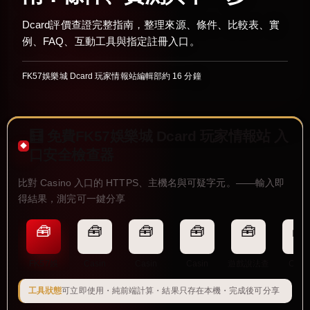
Dcard評價查證完整指南，整理來源、條件、比較表、實
例、FAQ、互動工具與指定註冊入口。
FK57娛樂城 Dcard 玩家情報站編輯部
約 16 分鐘
🧮 免費FK57娛樂城 Dcard 玩家情報站 入
口安全檢查器
比對 Casino 入口的 HTTPS、主機名與可疑字元。——輸入即
得結果，測完可一鍵分享
🧰
🧰
🧰
🧰
🧰
🧰
FK57娛
Casin
Casin
Casin
遊戲說法查
Casi
工具狀態
可立即使用・純前端計算・結果只存在本機・完成後可分享