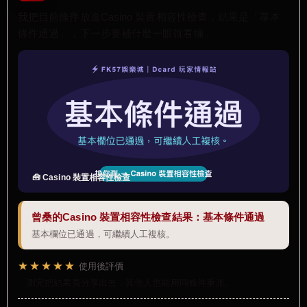
我把目前條件放進Casino 裝置相容性檢查，結果是「基本
條件通過」，下一步要補什麼一眼就看懂。
🧰 Casino 裝置相容性檢查
曾桑的Casino 裝置相容性檢查結果：基本條件通過
基本欄位已通過，可繼續人工複核。
★★★★★
使用後評價
測完把結果頁分享出去，其他人也能用同條件重測。