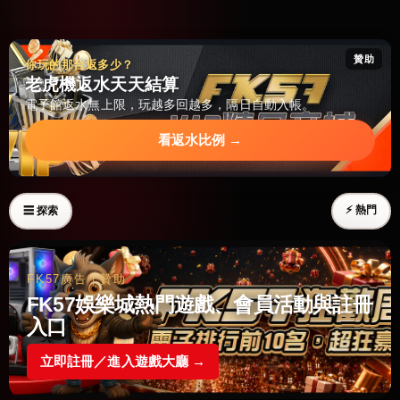
贊助
你玩的那台返多少？
老虎機返水天天結算
電子館返水無上限，玩越多回越多，隔日自動入帳。
看返水比例 →
⚡ 熱門
☰ 探索
FK57廣告｜贊助
FK57娛樂城熱門遊戲、會員活動與註冊
入口
立即註冊／進入遊戲大廳 →