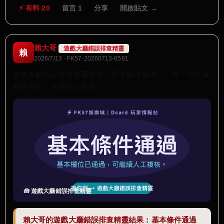
⚡ 有料 20
留言 1
分享
開啟貼文 →
賴大哥
遊戲大廳錯誤排查精靈
賴
2026/7/13 · FK57-20260713-6591
遊戲大廳錯誤排查精靈跑出「基本條件通過」，每一項依據
都有列出，方便自己複查。
🧰 遊戲大廳錯誤排查精靈
賴大哥的遊戲大廳錯誤排查精靈結果：基本條件通過