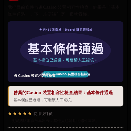
我把目前條件放進Casino 裝置相容性檢查，結果是「基本
條件通過」，下一步要補什麼一眼就看懂。
🧰 Casino 裝置相容性檢查
曾桑的Casino 裝置相容性檢查結果：基本條件通過
基本欄位已通過，可繼續人工複核。
★★★★★
使用後評價
測完把結果頁分享出去，其他人也能用同條件重測。