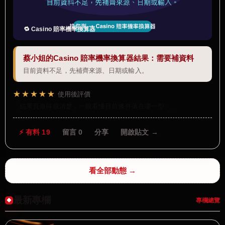
🔁 Casino 賠率機率換算器
蔡小姐的Casino 賠率機率換算器結果：需要補資料
目前資料不足，先補齊來源、日期或輸入。
★★★★★
使用後評價
結果頁做得很清楚，一眼看懂目前條件落在哪一型。
⚡ 有料 19
留言 0
分享
開啟貼文 →
看全部動態 →
最新專欄
專欄總覽