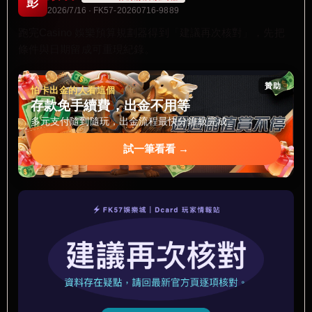
彭
2026/7/16 · FK57-20260716-9889
跑完Casino 娛樂預算規劃器得到「建議再次核對」，先把
條件與日期留成可重現紀錄。
贊助
怕卡出金的人看這個
存款免手續費，出金不用等
多元支付隨到隨玩，出金流程最快分鐘級完成。
試一筆看看 →