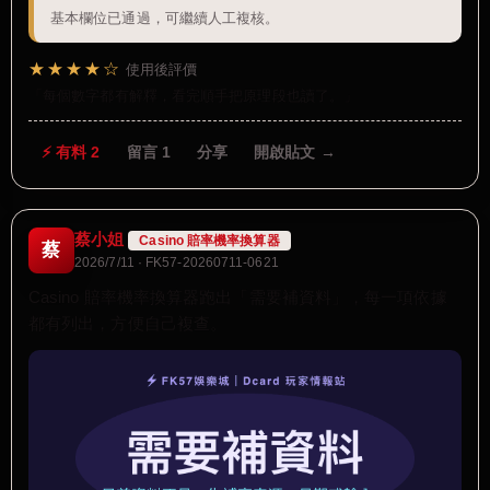
基本欄位已通過，可繼續人工複核。
★★★★☆
使用後評價
每個數字都有解釋，看完順手把原理段也讀了。
⚡ 有料 2
留言 1
分享
開啟貼文 →
蔡小姐
Casino 賠率機率換算器
蔡
2026/7/11 · FK57-20260711-0621
Casino 賠率機率換算器跑出「需要補資料」，每一項依據
都有列出，方便自己複查。