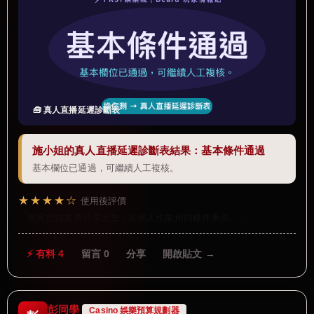
🧰 真人直播延遲診斷表
施小姐的真人直播延遲診斷表結果：基本條件通過
基本欄位已通過，可繼續人工複核。
★★★★☆
使用後評價
測完把結果頁分享出去，其他人也能用同條件重測。
⚡ 有料 4
留言 0
分享
開啟貼文 →
彭同學
Casino 娛樂預算規劃器