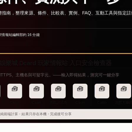
證完整指南，整理來源、條件、比較表、實例、FAQ、互動工具與指定註
 玩家情報站編輯部
約 16 分鐘
57娛樂城 Dcard 玩家情報站 入口安全檢查器
口的 HTTPS、主機名與可疑字元。——輸入即得結果，測完可一鍵分享
🧰
🧰
🧰
🧰
🧰
🧰
Casin
Casin
遊戲說法查
Casin
Casin
遊戲大廳
・純前端計算・結果只存在本機・完成後可分享