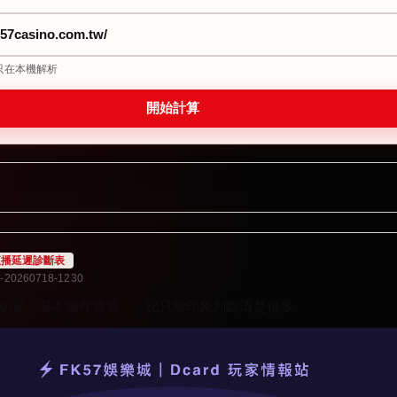
只在本機解析
開始計算
直播延遲診斷表
7-20260718-1230
仍是「基本條件通過」，比只靠印象判斷清楚很多。