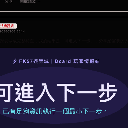
分享
開啟貼文 →
說法查證表
-20260706-6244
證表做成完整檢查，我的結果是「可進入下一步」，分享給需要的