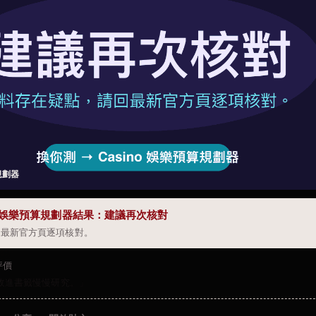
算規劃器
no 娛樂預算規劃器結果：建議再次核對
回最新官方頁逐項核對。
評價
收進書籤慢慢研究。