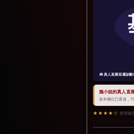
🧰 真人直播延遲診斷
施小姐的真人直
基本欄位已通過，
★★★★☆
使用後
測完把結果頁分享出