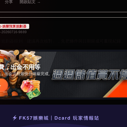
分享
開啟貼文 →
ino 娛樂預算規劃器
7-20260716-9889
娛樂預算規劃器得到「建議再次核對」，先把條件與日期留成可重現紀錄。
個
費，出金不用等
玩，出金流程最快分鐘級完成。
→