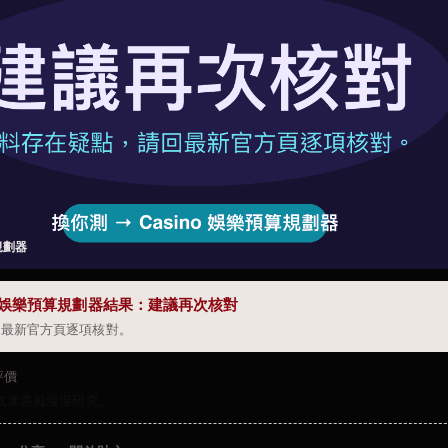
算規劃器
no 娛樂預算規劃器結果：建議再次核對
回最新官方頁逐項核對。
評價
收進書籤慢慢研究。