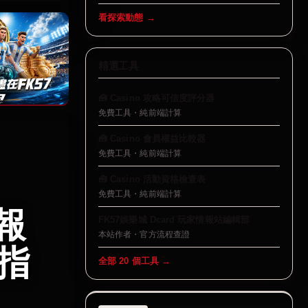
看探索動態 →
精選工具
🧰 Casino 攻略可信度評分器
免費工具・純前端計算
🧰 Casino 會員權益比較器
免費工具・純前端計算
🧰 Casino 活動資格檢查表
免費工具・純前端計算
情報
FK57娛樂城 Dcard 玩家情報站編輯部
本站作者・官方流程查證
整指
全部 20 個工具 →