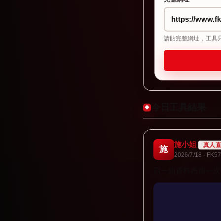
請貼完整網址，工具
今日工具結果
施小姐
真人
施
2026/7/18 · FK5
同一組資料再測一次