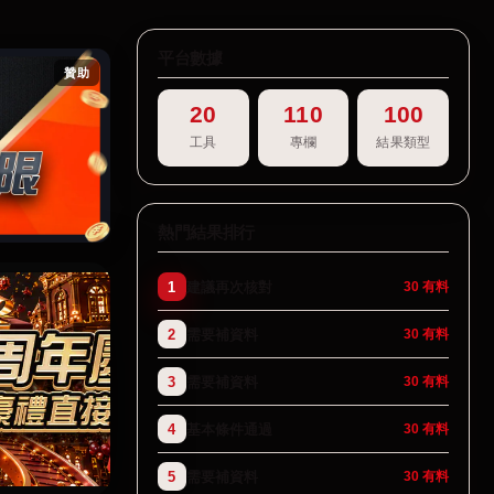
平台數據
贊助
20
110
100
工具
專欄
結果類型
熱門結果排行
1
建議再次核對
30 有料
2
需要補資料
30 有料
3
需要補資料
30 有料
4
基本條件通過
30 有料
5
需要補資料
30 有料