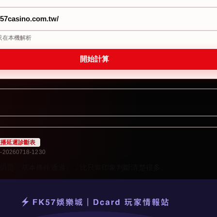
只在本機解析
開始計算
直播延遲診斷表
7-20260718-1230
仍是「基本條件通過」，比只靠印象判斷清楚很多。