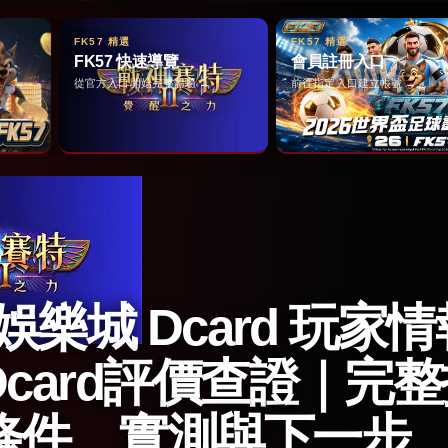
FK57 精選
FK57 精選
FK57 快速導覽
會員註冊入口
從官方入口開始完整體驗 →
前往指定入口建立帳號 →
7娛樂城 Dcard 玩家
card評價查證｜完
條件、實測與下一步