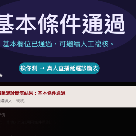
表
播延遲診斷表結果：基本條件通過
可繼續人工複核。
評價
去，其他人也能用同條件重測。