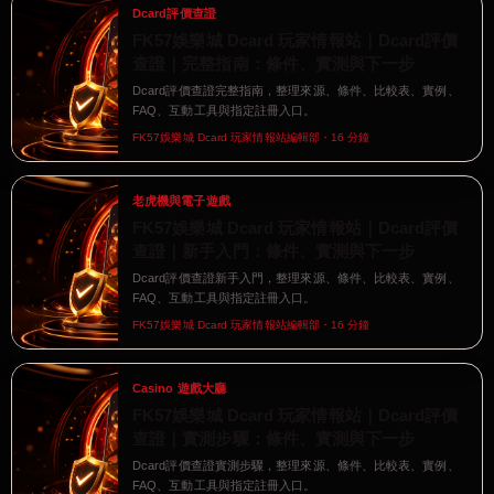
Dcard評價查證
FK57娛樂城 Dcard 玩家情報站｜Dcard評價
查證｜完整指南：條件、實測與下一步
Dcard評價查證完整指南，整理來源、條件、比較表、實例、
FAQ、互動工具與指定註冊入口。
FK57娛樂城 Dcard 玩家情報站編輯部・16 分鐘
老虎機與電子遊戲
FK57娛樂城 Dcard 玩家情報站｜Dcard評價
查證｜新手入門：條件、實測與下一步
Dcard評價查證新手入門，整理來源、條件、比較表、實例、
FAQ、互動工具與指定註冊入口。
FK57娛樂城 Dcard 玩家情報站編輯部・16 分鐘
Casino 遊戲大廳
FK57娛樂城 Dcard 玩家情報站｜Dcard評價
查證｜實測步驟：條件、實測與下一步
Dcard評價查證實測步驟，整理來源、條件、比較表、實例、
FAQ、互動工具與指定註冊入口。