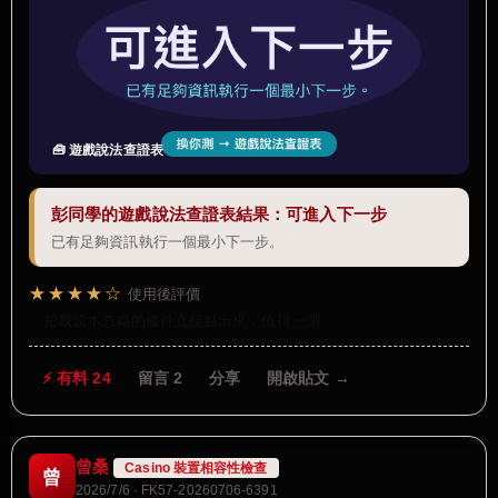
🧰 遊戲說法查證表
彭同學的遊戲說法查證表結果：可進入下一步
已有足夠資訊執行一個最小下一步。
★★★★☆
使用後評價
把我原本忽略的條件直接點出來，值得一測。
⚡ 有料 24
留言 2
分享
開啟貼文 →
曾桑
Casino 裝置相容性檢查
曾
2026/7/6 · FK57-20260706-6391