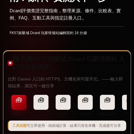
Dcard評價查證完整指南，整理來源、條件、比較表、實
例、FAQ、互動工具與指定註冊入口。
FK57娛樂城 Dcard 玩家情報站編輯部
約 16 分鐘
🧮 免費FK57娛樂城 Dcard 玩家情報站 入
口安全檢查器
比對 Casino 入口的 HTTPS、主機名與可疑字元。——輸入即
得結果，測完可一鍵分享
🧰
🧰
🧰
🧰
🧰
🧰
FK57娛
Casin
Casin
Casin
遊戲說法查
Casi
工具狀態
可立即使用・純前端計算・結果只存在本機・完成後可分享