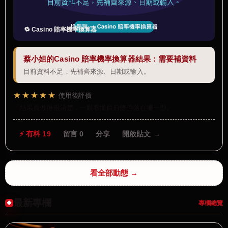
🔁 Casino 賠率機率換算器
蔡小姐的Casino 賠率機率換算器結果：需要補資料
目前資料不足，先補齊來源、日期或輸入。
★★★★★
使用後評價
結果頁做得很清楚，一眼看懂目前條件落在哪一型。
⚡ 有料 19
留言 0
分享
開啟貼文 →
看全部動態 →
最新專欄
專欄總覽