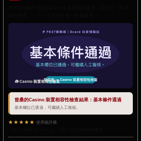
我把目前條件放進Casino 裝置相容性檢查，結果是「基本
條件通過」，下一步要補什麼一眼就看懂。
🧰 Casino 裝置相容性檢查
曾桑的Casino 裝置相容性檢查結果：基本條件通過
基本欄位已通過，可繼續人工複核。
★★★★★
使用後評價
測完把結果頁分享出去，其他人也能用同條件重測。