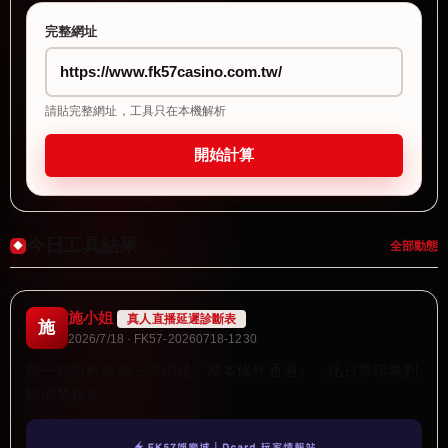
完整網址
請貼完整網址，工具只在本機解析
開始計算
今日工具結果
全部動態
施小姐
真人直播延遲診斷表
施
2026/7/18 · FK57-20260718-1230
同一組資料再測一次仍是「基本條件通過」，比只靠印象判
斷清楚很多。