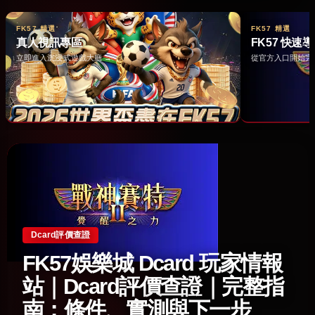
FK57 精選
FK57 精選
真人視訊專區
FK57 快速
立即進入沉浸式遊戲大廳 →
從官方入口開始完
Dcard評價查證
FK57娛樂城 Dcard 玩家情報
站｜Dcard評價查證｜完整指
南：條件、實測與下一步