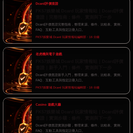
Dcard評價查證
FK57娛樂城 Dcard 玩家情報站｜Dcard評價
查證｜完整指南：條件、實測與下一步
Dcard評價查證完整指南，整理來源、條件、比較表、實例、
FAQ、互動工具與指定註冊入口。
FK57娛樂城 Dcard 玩家情報站編輯部・16 分鐘
老虎機與電子遊戲
FK57娛樂城 Dcard 玩家情報站｜Dcard評價
查證｜新手入門：條件、實測與下一步
Dcard評價查證新手入門，整理來源、條件、比較表、實例、
FAQ、互動工具與指定註冊入口。
FK57娛樂城 Dcard 玩家情報站編輯部・16 分鐘
Casino 遊戲大廳
FK57娛樂城 Dcard 玩家情報站｜Dcard評價
查證｜實測步驟：條件、實測與下一步
Dcard評價查證實測步驟，整理來源、條件、比較表、實例、
FAQ、互動工具與指定註冊入口。