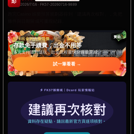
彭
2026/7/16 · FK57-20260716-9889
跑完Casino 娛樂預算規劃器得到「建議再次核對」，先把
條件與日期留成可重現紀錄。
贊助
怕卡出金的人看這個
存款免手續費，出金不用等
多元支付隨到隨玩，出金流程最快分鐘級完成。
試一筆看看 →