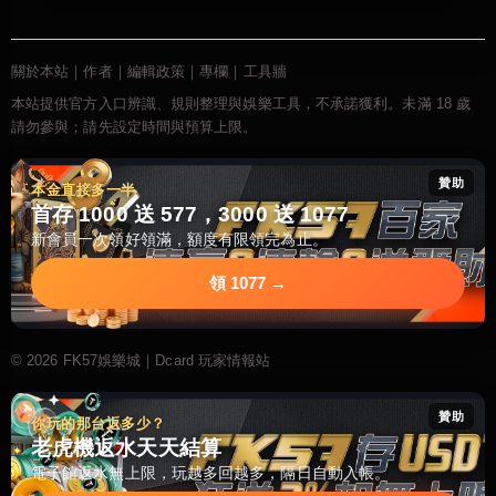
關於本站
｜
作者
｜
編輯政策
｜
專欄
｜
工具牆
本站提供官方入口辨識、規則整理與娛樂工具，不承諾獲利。未滿 18 歲
請勿參與；請先設定時間與預算上限。
贊助
本金直接多一半
首存 1000 送 577，3000 送 1077
新會員一次領好領滿，額度有限領完為止。
領 1077 →
© 2026 FK57娛樂城｜Dcard 玩家情報站
贊助
你玩的那台返多少？
老虎機返水天天結算
電子館返水無上限，玩越多回越多，隔日自動入帳。