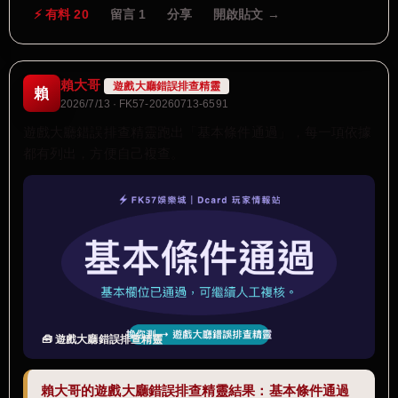
⚡ 有料 20
留言 1
分享
開啟貼文 →
賴大哥
遊戲大廳錯誤排查精靈
賴
2026/7/13 · FK57-20260713-6591
遊戲大廳錯誤排查精靈跑出「基本條件通過」，每一項依據
都有列出，方便自己複查。
🧰 遊戲大廳錯誤排查精靈
賴大哥的遊戲大廳錯誤排查精靈結果：基本條件通過