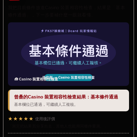
我把目前條件放進Casino 裝置相容性檢查，結果是「基本
條件通過」，下一步要補什麼一眼就看懂。
🧰 Casino 裝置相容性檢查
曾桑的Casino 裝置相容性檢查結果：基本條件通過
基本欄位已通過，可繼續人工複核。
★★★★★
使用後評價
測完把結果頁分享出去，其他人也能用同條件重測。