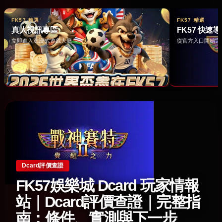
FK57 精選
FK57 精選
真人視訊專區
FK57 快速
立即進入沉浸式遊戲大廳 →
從官方入口開始完
Dcard評價查證
FK57娛樂城 Dcard 玩家情報
站｜Dcard評價查證｜完整指
南：條件、實測與下一步