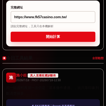
完整網址
請貼完整網址，工具只在本機解析
開始計算
今日工具結果
全部動態
施小姐
真人直播延遲診斷表
施
2026/7/18 · FK57-20260718-1230
同一組資料再測一次仍是「基本條件通過」，比只靠印象判
斷清楚很多。